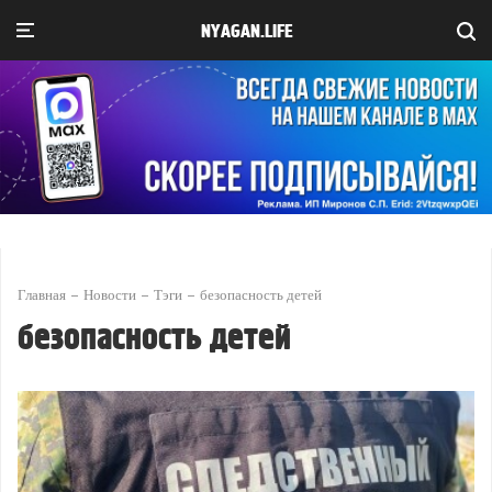
NYAGAN.LIFE
Главная
Новости
Тэги
безопасность детей
безопасность детей