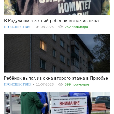
В Радужном 5-летний ребёнок выпал из окна
ПРОИСШЕСТВИЯ
01-08-2026
252 просмотра
Ребёнок выпал из окна второго этажа в Приобье
ПРОИСШЕСТВИЯ
11-07-2026
599 просмотров