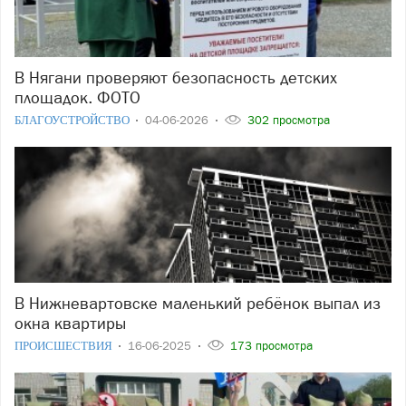
В Нягани проверяют безопасность детских
площадок. ФОТО
БЛАГОУСТРОЙСТВО
04-06-2026
302 просмотра
В Нижневартовске маленький ребёнок выпал из
окна квартиры
ПРОИСШЕСТВИЯ
16-06-2025
173 просмотра