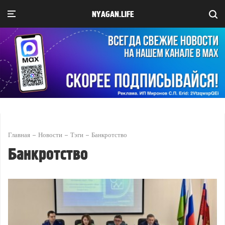
NYAGAN.LIFE
Главная
Новости
Тэги
Банкротство
Банкротство