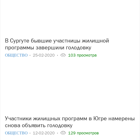
В Сургуте бывшие участницы жилищной
программы завершили голодовку
ОБЩЕСТВО
25-02-2020
103 просмотра
Участники жилищных программ в Югре намерены
снова объявить голодовку
ОБЩЕСТВО
12-02-2020
129 просмотров