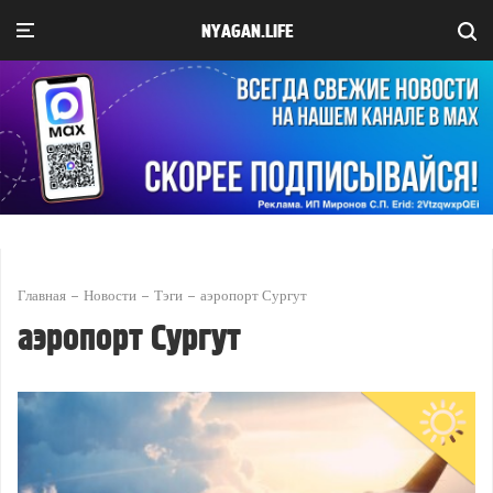
NYAGAN.LIFE
Главная
Новости
Тэги
аэропорт Сургут
аэропорт Сургут