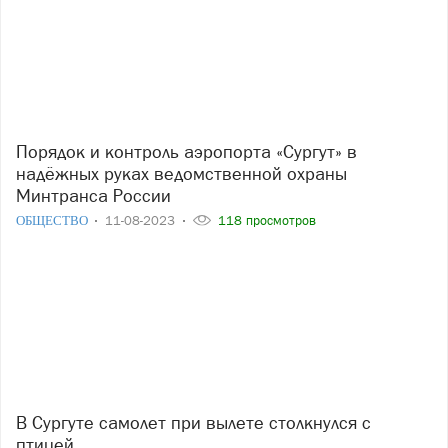
Порядок и контроль аэропорта «Сургут» в
надёжных руках ведомственной охраны
Минтранса России
ОБЩЕСТВО
11-08-2023
118 просмотров
В Сургуте самолет при вылете столкнулся с
птицей