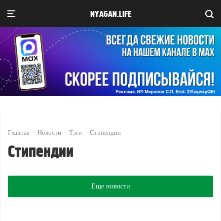
NYAGAN.LIFE
Главная
Новости
Тэги
Стипендии
Стипендии
Еще новости