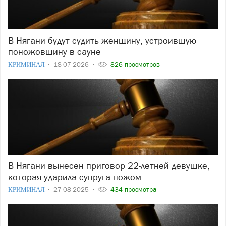
В Нягани будут судить женщину, устроившую
поножовщину в сауне
КРИМИНАЛ
18-07-2026
826 просмотров
В Нягани вынесен приговор 22-летней девушке,
которая ударила супруга ножом
КРИМИНАЛ
27-08-2025
434 просмотра