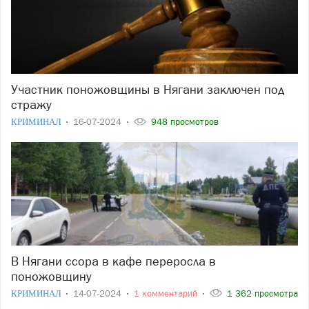
Участник поножовщины в Нягани заключен под
стражу
КРИМИНАЛ
16-07-2024
948 просмотров
В Нягани ссора в кафе переросла в
поножовщину
КРИМИНАЛ
14-07-2024
1 комментарий
1 362 просмотра