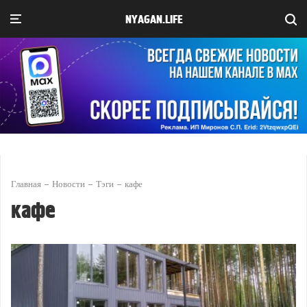
NYAGAN.LIFE
Главная
Новости
Тэги
кафе
кафе