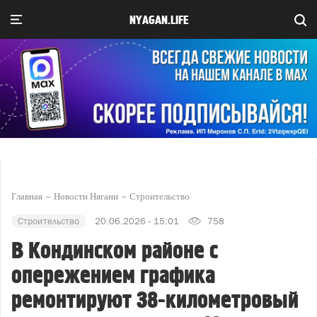
NYAGAN.LIFE
Главная
Новости Нягани
Строительство
Строительство
20.06.2026 - 15:01
758
В Кондинском районе с
опережением графика
ремонтируют 38-километровый