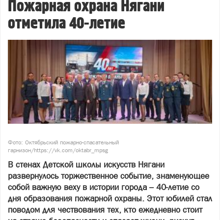
Пожарная охрана Нягани
отметила 40-летие
Фото: Октябрьский пожарно-спасательный
гарнизон/https://vk.com/oktabr_mpsg
В стенах Детской школы искусств Нягани
развернулось торжественное событие, знаменующее
собой важную веху в истории города – 40-летие со
дня образования пожарной охраны. Этот юбилей стал
поводом для чествования тех, кто ежедневно стоит