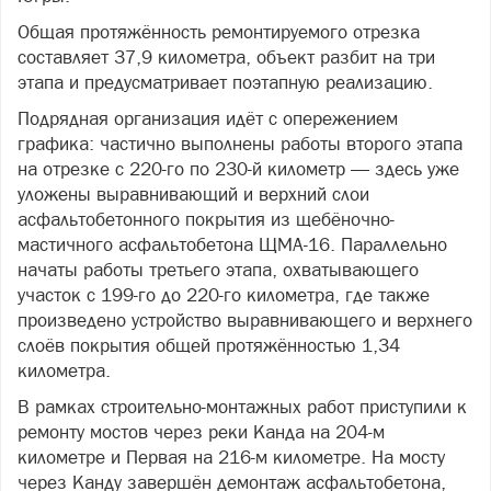
Общая протяжённость ремонтируемого отрезка
составляет 37,9 километра, объект разбит на три
этапа и предусматривает поэтапную реализацию.
Подрядная организация идёт с опережением
графика: частично выполнены работы второго этапа
на отрезке с 220-го по 230-й километр — здесь уже
уложены выравнивающий и верхний слои
асфальтобетонного покрытия из щебёночно-
мастичного асфальтобетона ЩМА-16. Параллельно
начаты работы третьего этапа, охватывающего
участок с 199-го до 220-го километра, где также
произведено устройство выравнивающего и верхнего
слоёв покрытия общей протяжённостью 1,34
километра.
В рамках строительно-монтажных работ приступили к
ремонту мостов через реки Канда на 204-м
километре и Первая на 216-м километре. На мосту
через Канду завершён демонтаж асфальтобетона,