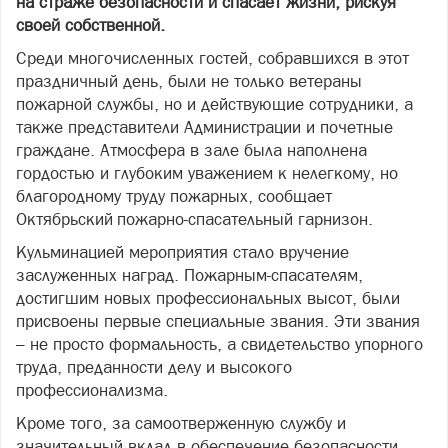
на страже безопасности и спасает жизни, рискуя
своей собственной.
Среди многочисленных гостей, собравшихся в этот
праздничный день, были не только ветераны
пожарной службы, но и действующие сотрудники, а
также представители Администрации и почетные
граждане. Атмосфера в зале была наполнена
гордостью и глубоким уважением к нелегкому, но
благородному труду пожарных, сообщает
Октябрьский пожарно-спасательный гарнизон.
Кульминацией мероприятия стало вручение
заслуженных наград. Пожарным-спасателям,
достигшим новых профессиональных высот, были
присвоены первые специальные звания. Эти звания
– не просто формальность, а свидетельство упорного
труда, преданности делу и высокого
профессионализма.
Кроме того, за самоотверженную службу и
значительный вклад в обеспечение безопасности