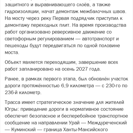
защитного и выравнивающего слоёв, а также
гидроизоляции, начат демонтаж межбалочных швов.
На мосту через реку Первая подрядчик приступил к
демонтажу переходных плит. На время производства
работ организовано реверсивное движение со
светофорным регулированием — автотранспорт и
пешеходы будут передвигаться по одной половине
моста.
Объект является переходящим, завершение всех
работ запланировано на осень 2027 года.
Ранее, в рамках первого этапа, был обновлён участок
дороги протяжённостью 6,9 километра — с 230-го по
236-й километр.
Трасса имеет стратегическое значение для жителей
Югры: приведение дороги в нормативное состояние
обеспечит безопасное и бесперебойное транспортное
сообщение на направлении Урай — Междуреченский
— Куминский — граница Ханты-Мансийского