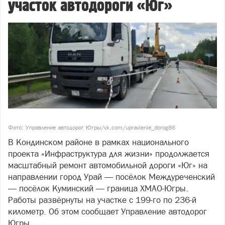
участок автодороги «Юг»
Фото: Управление автодорог Югры/vk.com/upravlenie_dorog86
В Кондинском районе в рамках национального
проекта «Инфраструктура для жизни» продолжается
масштабный ремонт автомобильной дороги «Юг» на
направлении город Урай — посёлок Междуреченский
— посёлок Куминский — граница ХМАО-Югры.
Работы развёрнуты на участке с 199-го по 236-й
километр. Об этом сообщает Управление автодорог
Югры.