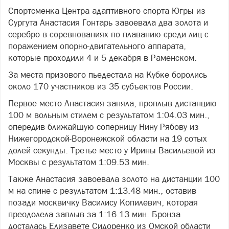
Спортсменка Центра адаптивного спорта Югры из
Сургута Анастасия Гонтарь завоевала два золота и
серебро в соревнованиях по плаванию среди лиц с
поражением опорно-двигательного аппарата,
которые проходили 4 и 5 декабря в Раменском.
За места призового пьедестала на Кубке боролись
около 170 участников из 35 субъектов России.
Первое место Анастасия заняла, проплыв дистанцию
100 м вольным стилем с результатом 1:04.03 мин.,
опередив ближайшую соперницу Нину Рябову из
Нижегородской-Воронежской области на 19 сотых
долей секунды. Третье место у Ирины Васильевой из
Москвы с результатом 1:09.53 мин.
Также Анастасия завоевала золото на дистанции 100
м на спине с результатом 1:13.48 мин., оставив
позади москвичку Василису Копилевич, которая
преодолела заплыв за 1:16.13 мин. Бронза
досталась Елизавете Сидоренко из Омской области