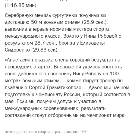
(1:16.85 мин).
Серебряную медаль сургутянка получила за
дистанцию 50 м вольным стилем (28.9 сек.),
выполнив впервые норматив мастера спорта
международного класса. Золото у Нины Рябовой с
результатом 28.7 сек., бронза у Елизаветы
Сидоренко (29.83 сек).
«Анастасия показала очень хороший результат на
прошедших стартах. Впервые ей удалось обогнать
свою давнишнюю соперницу Нину Рябову на 100
метрах вольным стилем, – комментирует тренер по
плаванию Сергей Граматикополо. – Далее мы начнем
подготовку к чемпионату России, который состоится в
мае. Если мы получим допуск к участию в
международных соревнованиях, результаты
состязаний станут отборочными на чемпионат мира».
центр адаптивного спорта югры
плавание
16+