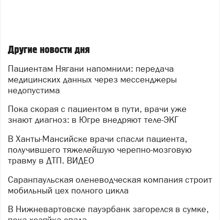
Другие новости дня
Пациентам Нягани напомнили: передача
медицинских данных через мессенджеры
недопустима
Пока скорая с пациентом в пути, врачи уже
знают диагноз: в Югре внедряют теле-ЭКГ
В Ханты-Мансийске врачи спасли пациента,
получившего тяжелейшую черепно-мозговую
травму в ДТП. ВИДЕО
Саранпаульская оленеводческая компания строит
мобильный цех полного цикла
В Нижневартовске пауэрбанк загорелся в сумке,
пока хозяйка спала