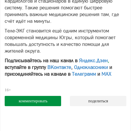
кардиологов и стационаров в единую цифровую
систему. Такие решения помогают быстрее
принимать важные медицинские решения там, где
счёт идёт на минуты.
Теле-ЭКГ становится ещё одним инструментом
современной медицины Югры, который помогает
повышать доступность и качество помощи для
жителей округа.
Подписывайтесь на наш канал в
Яндекс.Дзен
,
вступайте в группу
ВКонтакте
,
Одноклассники
и
присоединяйтесь на канале в
Телеграмм
и
МАХ
16+
комментировать
поделиться