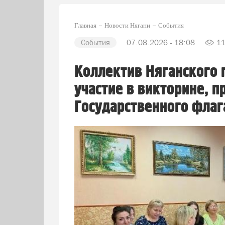
Главная
Новости Нягани
События
События
07.08.2026 - 18:08
1
Коллектив Няганского 
участие в викторине, 
Государственного флаг