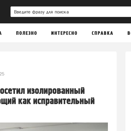
А
ПОЛЕЗНО
ИНТЕРЕСНО
СПРАВКА
В
25
посетил изолированный
ющий как исправительный