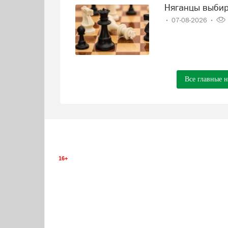
Няганцы выби
07-08-2026
Все главные 
16+