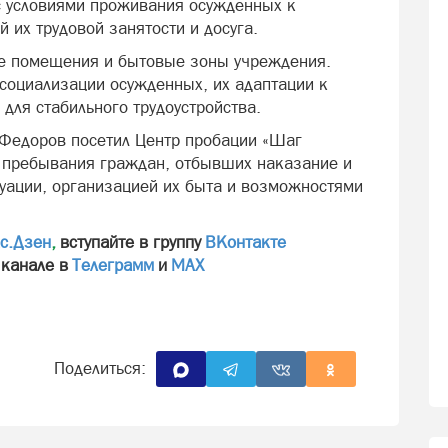
с условиями проживания осужденных к
 их трудовой занятости и досуга.
е помещения и бытовые зоны учреждения.
социализации осужденных, их адаптации к
для стабильного трудоустройства.
 Федоров посетил Центр пробации «Шаг
и пребывания граждан, отбывших наказание и
уации, организацией их быта и возможностями
с.Дзен
,
вступайте в группу
ВКонтакте
 канале в
Телеграмм
и
МАХ
Поделиться: