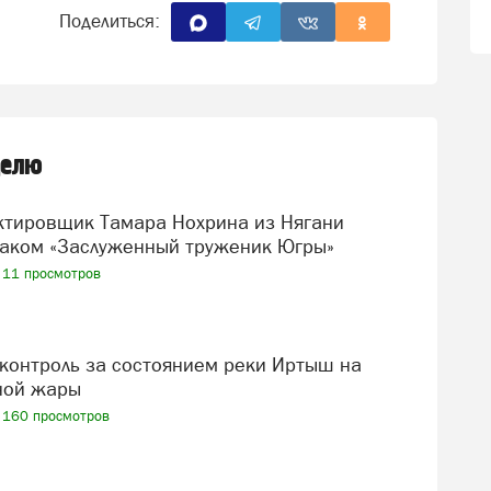
Поделиться:
делю
аком «Заслуженный труженик Югры»
11 просмотров
ной жары
160 просмотров