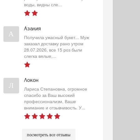
воды, видны сле...
Азалия
А
Получила ужасный букет... Муж
заказал доставку рано утром
28.07.2026, все 15 роз были
слегка вялые,...
Локон
Л
Лариса Степановна, огромное
спасибо за Ваш высокий
профессионализм, Ваше
внимание и отзывчивость. У...
посмотреть все отзывы