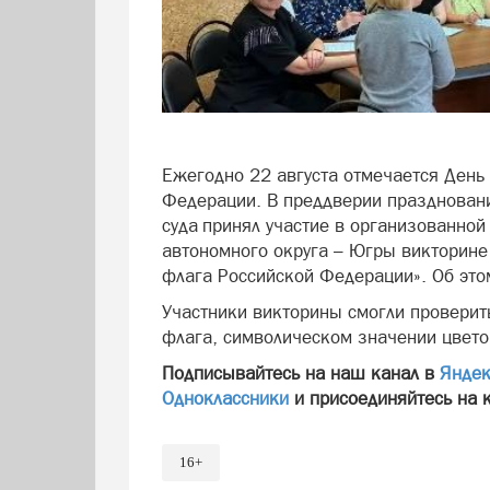
Ежегодно 22 августа отмечается День
Федерации. В преддверии праздновани
суда принял участие в организованно
автономного округа – Югры викторине
флага Российской Федерации». Об это
Участники викторины смогли проверить
флага, символическом значении цвето
Подписывайтесь на наш канал в
Яндек
Одноклассники
и присоединяйтесь на 
16+