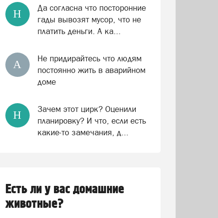
Да согласна что посторонние
Н
гады вывозят мусор, что не
платить деньги. А ка...
Не придирайтесь что людям
А
постоянно жить в аварийном
доме
Зачем этот цирк? Оценили
Н
планировку? И что, если есть
какие-то замечания, д...
Есть ли у вас домашние
животные?