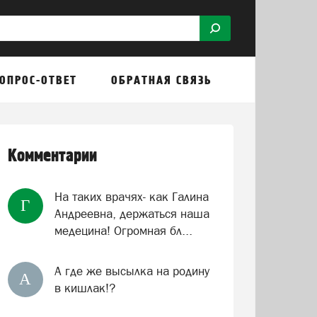
ОПРОС-ОТВЕТ
ОБРАТНАЯ СВЯЗЬ
Комментарии
На таких врачях- как Галина
Г
Андреевна, держаться наша
медецина! Огромная бл...
А где же высылка на родину
А
в кишлак!?