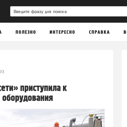
А
ПОЛЕЗНО
ИНТЕРЕСНО
СПРАВКА
В
93
ети» приступила к
 оборудования