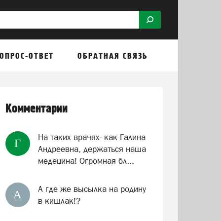
ОПРОС-ОТВЕТ
ОБРАТНАЯ СВЯЗЬ
Комментарии
На таких врачях- как Галина
Г
Андреевна, держаться наша
медецина! Огромная бл...
А где же высылка на родину
А
в кишлак!?