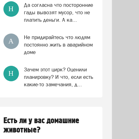
Да согласна что посторонние
Н
гады вывозят мусор, что не
платить деньги. А ка...
Не придирайтесь что людям
А
постоянно жить в аварийном
доме
Зачем этот цирк? Оценили
Н
планировку? И что, если есть
какие-то замечания, д...
Есть ли у вас домашние
животные?