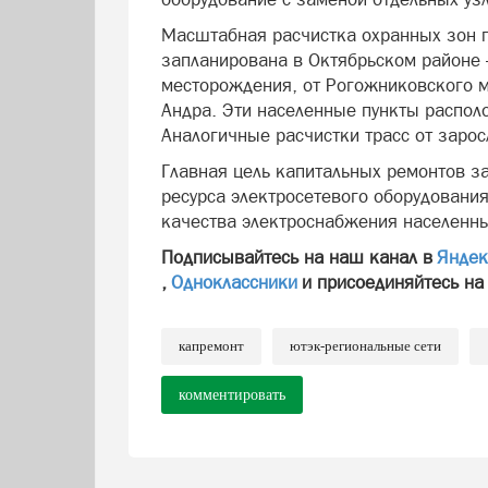
Масштабная расчистка охранных зон 
запланирована в Октябрьском районе 
месторождения, от Рогожниковского м
Андра. Эти населенные пункты распол
Аналогичные расчистки трасс от заро
Главная цель капитальных ремонтов з
ресурса электросетевого оборудовани
качества электроснабжения населенны
Подписывайтесь на наш канал в
Яндек
,
Одноклассники
и присоединяйтесь на
капремонт
ютэк-региональные сети
комментировать