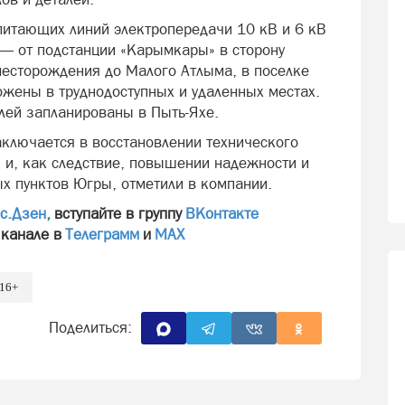
питающих линий электропередачи 10 кВ и 6 кВ
— от подстанции «Карымкары» в сторону
есторождения до Малого Атлыма, в поселке
ожены в труднодоступных и удаленных местах.
слей запланированы в Пыть-Яхе.
аключается в восстановлении технического
я и, как следствие, повышении надежности и
х пунктов Югры, отметили в компании.
с.Дзен
,
вступайте в группу
ВКонтакте
 канале в
Телеграмм
и
МАХ
16+
Поделиться: