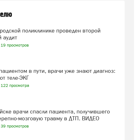
делю
 аудит
19 просмотров
ют теле-ЭКГ
122 просмотра
репно-мозговую травму в ДТП. ВИДЕО
39 просмотров