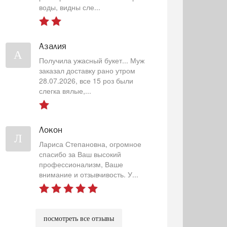
воды, видны сле...
Азалия
А
Получила ужасный букет... Муж
заказал доставку рано утром
28.07.2026, все 15 роз были
слегка вялые,...
Локон
Л
Лариса Степановна, огромное
спасибо за Ваш высокий
профессионализм, Ваше
внимание и отзывчивость. У...
посмотреть все отзывы