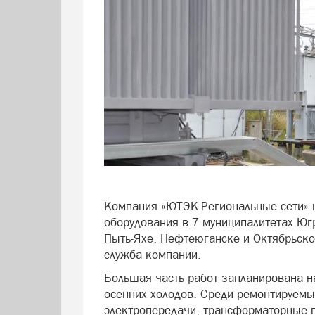
Компания «ЮТЭК-Региональные сети» 
оборудования в 7 муниципалитетах Юг
Пыть-Яхе, Нефтеюганске и Октябрьском
служба компании.
Большая часть работ запланирована на
осенних холодов. Среди ремонтируемы
электропередачи, трансформаторные п