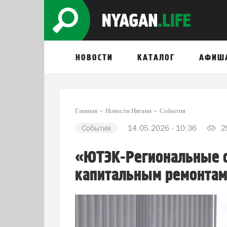
НОВОСТИ
КАТАЛОГ
АФИШ
Главная
Новости Нягани
События
События
14.05.2026 - 10:36
2
«ЮТЭК-Региональные с
капитальным ремонтам