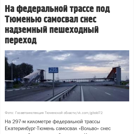
На федеральной трассе под
Тюменью самосвал снес
надземный пешеходный
переход
Фото: Госавтоинспекция Тюменской области/vk.com/gibdd72
На 297-м километре федеральной трассы
Екатеринбург-Тюмень самосвал «Вольво» снес