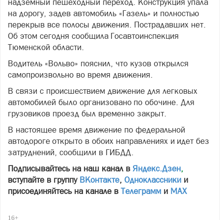
надземный пешеходный переход. Конструкция упала
на дорогу, задев автомобиль «Газель» и полностью
перекрыв все полосы движения. Пострадавших нет.
Об этом сегодня сообщила Госавтоинспекция
Тюменской области.
Водитель «Вольво» пояснил, что кузов открылся
самопроизвольно во время движения.
В связи с происшествием движение для легковых
автомобилей было организовано по обочине. Для
грузовиков проезд был временно закрыт.
В настоящее время движение по федеральной
автодороге открыто в обоих направлениях и идет без
затруднений, сообщили в ГИБДД.
Подписывайтесь на наш канал в
Яндекс.Дзен
,
вступайте в группу
ВКонтакте
,
Одноклассники
и
присоединяйтесь на канале в
Телеграмм
и
МАХ
16+