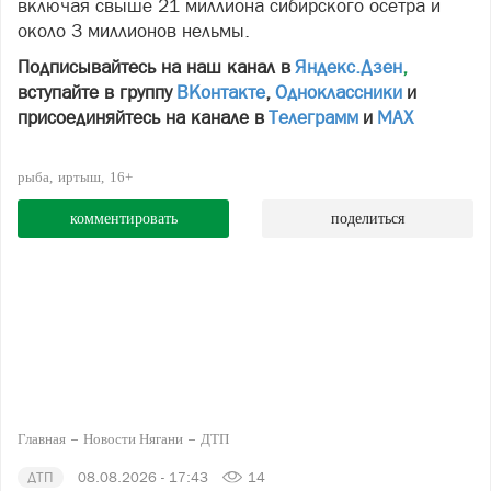
включая свыше 21 миллиона сибирского осетра и
около 3 миллионов нельмы.
Подписывайтесь на наш канал в
Яндекс.Дзен
,
вступайте в группу
ВКонтакте
,
Одноклассники
и
присоединяйтесь на канале в
Телеграмм
и
МАХ
рыба
иртыш
16+
комментировать
поделиться
Главная
Новости Нягани
ДТП
ДТП
08.08.2026 - 17:43
14