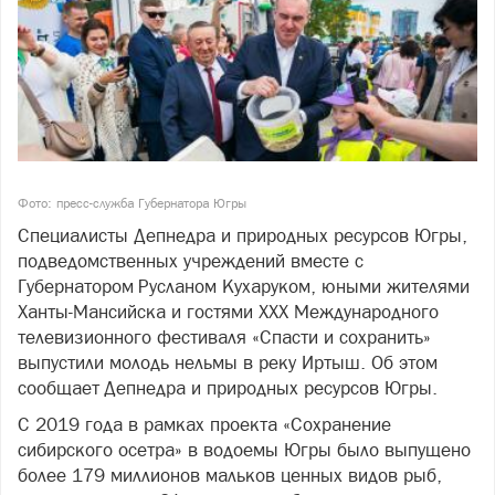
Фото: пресс-служба Губернатора Югры
Специалисты Депнедра и природных ресурсов Югры,
подведомственных учреждений вместе с
Губернатором Русланом Кухаруком, юными жителями
Ханты-Мансийска и гостями XXX Международного
телевизионного фестиваля «Спасти и сохранить»
выпустили молодь нельмы в реку Иртыш. Об этом
сообщает Депнедра и природных ресурсов Югры.
С 2019 года в рамках проекта «Сохранение
сибирского осетра» в водоемы Югры было выпущено
более 179 миллионов мальков ценных видов рыб,