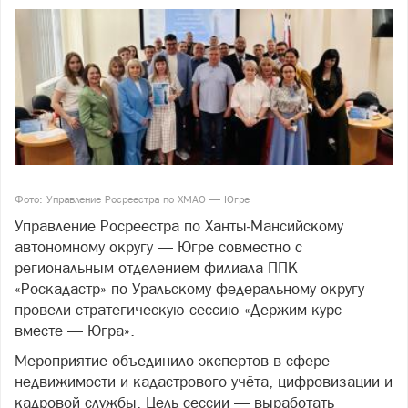
Фото: Управление Росреестра по ХМАО — Югре
Управление Росреестра по Ханты‑Мансийскому
автономному округу — Югре совместно с
региональным отделением филиала ППК
«Роскадастр» по Уральскому федеральному округу
провели стратегическую сессию «Держим курс
вместе — Югра».
Мероприятие объединило экспертов в сфере
недвижимости и кадастрового учёта, цифровизации и
кадровой службы. Цель сессии — выработать