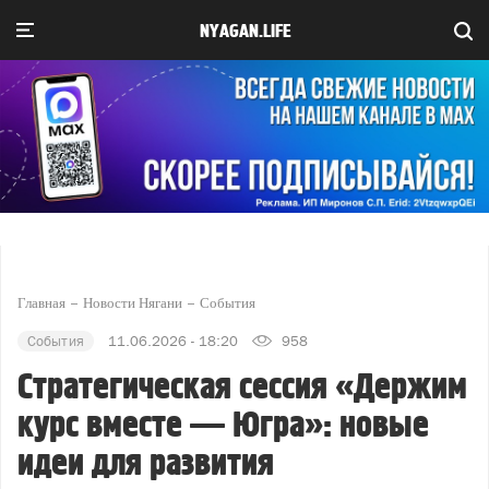
NYAGAN.LIFE
Главная
Новости Нягани
События
События
11.06.2026 - 18:20
958
Стратегическая сессия «Держим
курс вместе — Югра»: новые
идеи для развития