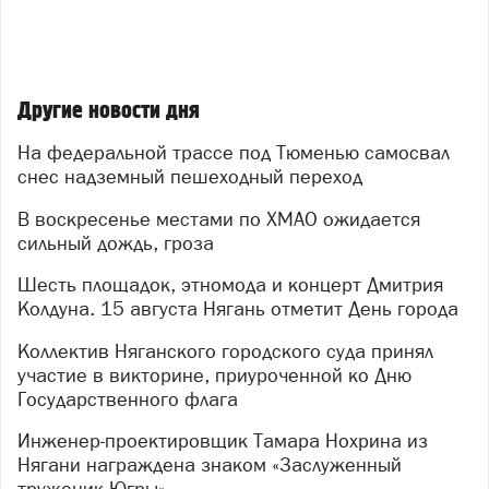
Другие новости дня
На федеральной трассе под Тюменью самосвал
снес надземный пешеходный переход
В воскресенье местами по ХМАО ожидается
сильный дождь, гроза
Шесть площадок, этномода и концерт Дмитрия
Колдуна. 15 августа Нягань отметит День города
Коллектив Няганского городского суда принял
участие в викторине, приуроченной ко Дню
Государственного флага
Инженер-проектировщик Тамара Нохрина из
Нягани награждена знаком «Заслуженный
труженик Югры»