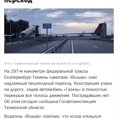
Фото: Госавтоинспекция Тюменской области/vk.com/gibdd72
На 297-м километре федеральной трассы
Екатеринбург-Тюмень самосвал «Вольво» снес
надземный пешеходный переход. Конструкция упала
на дорогу, задев автомобиль «Газель» и полностью
перекрыв все полосы движения. Пострадавших нет.
Об этом сегодня сообщила Госавтоинспекция
Тюменской области.
Водитель «Вольво» пояснил, что кузов открылся