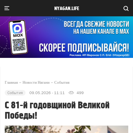
NYAGAN.LIFE
Главная
Новости Нягани
События
События
09.05.2026 - 11:11
499
С 81-й годовщиной Великой
Победы!