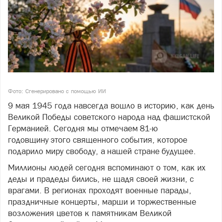
Фото: Сгенерировано с помощью ИИ
9 мая 1945 года навсегда вошло в историю, как день
Великой Победы советского народа над фашистской
Германией. Сегодня мы отмечаем 81-ю
годовщину этого священного события, которое
подарило миру свободу, а нашей стране будущее.
Миллионы людей сегодня вспоминают о том, как их
деды и прадеды бились, не щадя своей жизни, с
врагами. В регионах проходят военные парады,
праздничные концерты, марши и торжественные
возложения цветов к памятникам Великой