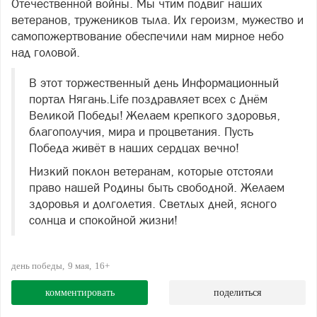
Отечественной войны. Мы чтим подвиг наших
ветеранов, тружеников тыла. Их героизм, мужество и
самопожертвование обеспечили нам мирное небо
над головой.
В этот торжественный день Информационный
портал Нягань.Life поздравляет всех с Днём
Великой Победы! Желаем крепкого здоровья,
благополучия, мира и процветания. Пусть
Победа живёт в наших сердцах вечно!
Низкий поклон ветеранам, которые отстояли
право нашей Родины быть свободной. Желаем
здоровья и долголетия. Светлых дней, ясного
солнца и спокойной жизни!
день победы
9 мая
16+
комментировать
поделиться