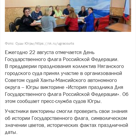
Фото: Суды Югры/https://vk.ru/ugracourts
Ежегодно 22 августа отмечается День
Государственного флага Российской Федерации.
В преддверии празднования коллектив Няганского
городского суда принял участие в организованной
Советом судей Ханты-Мансийского автономного
округа – Югры викторине «История праздника Дня
Государственного флага Российской Федерации». Об
этом сообщает пресс-служба судов Югры.
Участники викторины смогли проверить свои знания
об истории Государственного флага, символическом
значении цветов, исторических фактах праздничной
даты.