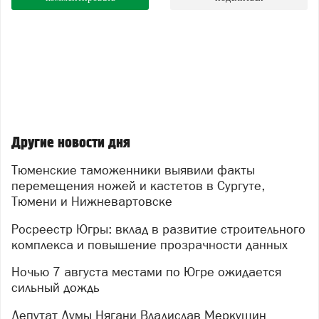
Другие новости дня
Тюменские таможенники выявили факты
перемещения ножей и кастетов в Сургуте,
Тюмени и Нижневартовске
Росреестр Югры: вклад в развитие строительного
комплекса и повышение прозрачности данных
Ночью 7 августа местами по Югре ожидается
сильный дождь
Депутат Думы Нягани Владислав Меркушин