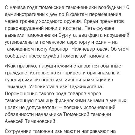
С начала года тюменские таможенники возбудили 16
административных дел по 8 фактам перемещения
через границу холодного оружия. Среди предметов
правонарушений ножи и кастеты. Пять случаев
выявили таможенники Сургута, два факта нарушений
установлены в тюменском аэропорту и один – на
таможенном посту Аэропорт Нижневартовск. Об этом
сообщает пресс-служба Тюменской таможни.
«Как правило, нарушителями становятся обычные
граждане, которые хотят привезти оригинальный
сувенир или экспонат для личной коллекции из
Таиланда, Узбекистана или Таджикистана.
Перемещение такого рода товаров через
таможенную границу физическими лицами в личных
целях не допускается», – пояснил исполняющий
обязанности начальника Тюменской таможни
Алексей Тимановский.
Сотрудники таможни изымают и направляют на