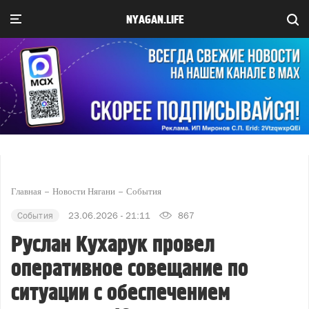
NYAGAN.LIFE
Главная
Новости Нягани
События
События
23.06.2026 - 21:11
867
Руслан Кухарук провел
оперативное совещание по
ситуации с обеспечением