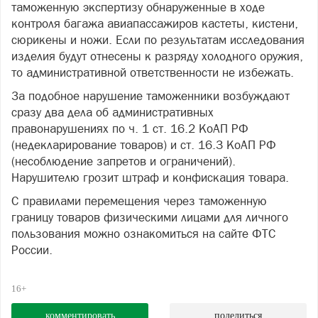
таможенную экспертизу обнаруженные в ходе
контроля багажа авиапассажиров кастеты, кистени,
сюрикены и ножи. Если по результатам исследования
изделия будут отнесены к разряду холодного оружия,
то административной ответственности не избежать.
За подобное нарушение таможенники возбуждают
сразу два дела об административных
правонарушениях по ч. 1 ст. 16.2 КоАП РФ
(недекларирование товаров) и ст. 16.3 КоАП РФ
(несоблюдение запретов и ограничений).
Нарушителю грозит штраф и конфискация товара.
С правилами перемещения через таможенную
границу товаров физическими лицами для личного
пользования можно ознакомиться на сайте ФТС
России.
16+
комментировать
поделиться