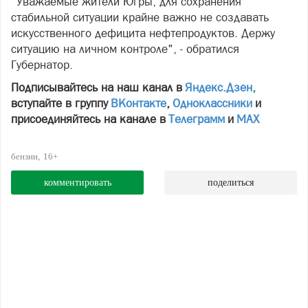
"Уважаемые жители Югры, для сохранения
стабильной ситуации крайне важно не создавать
искусственного дефицита нефтепродуктов. Держу
ситуацию на личном контроле", - обратился
Губернатор.
Подписывайтесь на наш канал в
Яндекс.Дзен
,
вступайте в группу
ВКонтакте
,
Одноклассники
и
присоединяйтесь на канале в
Телеграмм
и
МАХ
бензин
16+
комментировать
поделиться