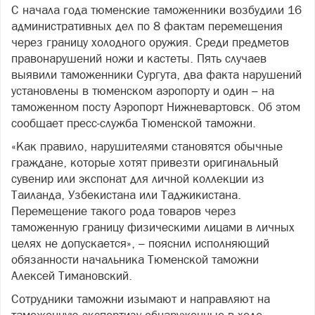
С начала года тюменские таможенники возбудили 16
административных дел по 8 фактам перемещения
через границу холодного оружия. Среди предметов
правонарушений ножи и кастеты. Пять случаев
выявили таможенники Сургута, два факта нарушений
установлены в тюменском аэропорту и один – на
таможенном посту Аэропорт Нижневартовск. Об этом
сообщает пресс-служба Тюменской таможни.
«Как правило, нарушителями становятся обычные
граждане, которые хотят привезти оригинальный
сувенир или экспонат для личной коллекции из
Таиланда, Узбекистана или Таджикистана.
Перемещение такого рода товаров через
таможенную границу физическими лицами в личных
целях не допускается», – пояснил исполняющий
обязанности начальника Тюменской таможни
Алексей Тимановский.
Сотрудники таможни изымают и направляют на