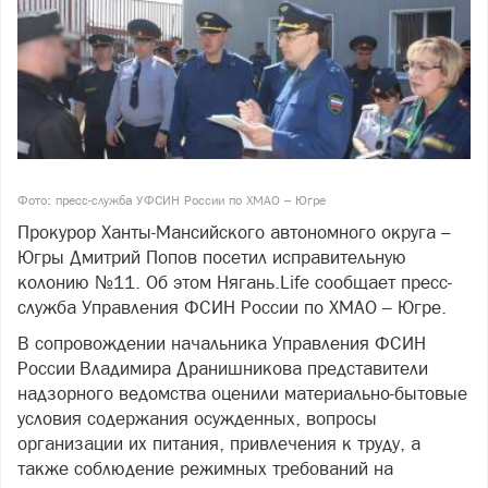
Фото: пресс-служба УФСИН России по ХМАО – Югре
Прокурор Ханты-Мансийского автономного округа –
Югры Дмитрий Попов посетил исправительную
колонию №11. Об этом Нягань.Life сообщает пресс-
служба Управления ФСИН России по ХМАО – Югре.
В сопровождении начальника Управления ФСИН
России Владимира Дранишникова представители
надзорного ведомства оценили материально-бытовые
условия содержания осужденных, вопросы
организации их питания, привлечения к труду, а
также соблюдение режимных требований на