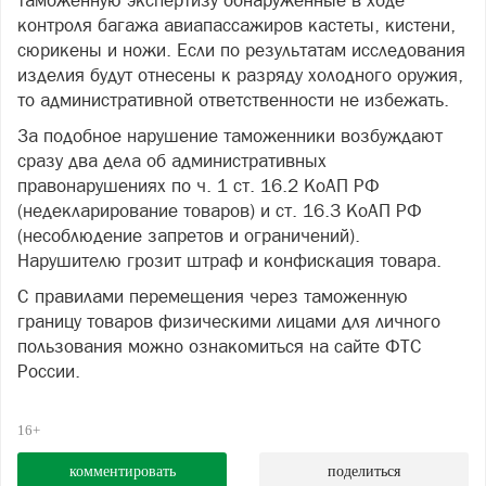
таможенную экспертизу обнаруженные в ходе
контроля багажа авиапассажиров кастеты, кистени,
сюрикены и ножи. Если по результатам исследования
изделия будут отнесены к разряду холодного оружия,
то административной ответственности не избежать.
За подобное нарушение таможенники возбуждают
сразу два дела об административных
правонарушениях по ч. 1 ст. 16.2 КоАП РФ
(недекларирование товаров) и ст. 16.3 КоАП РФ
(несоблюдение запретов и ограничений).
Нарушителю грозит штраф и конфискация товара.
С правилами перемещения через таможенную
границу товаров физическими лицами для личного
пользования можно ознакомиться на сайте ФТС
России.
16+
комментировать
поделиться