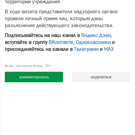
территории учреждения.
В ходе визита представители надзорного органа
провели личный прием лиц, которым даны
разъяснения действующего законодательства.
Подписывайтесь на наш канал в
Яндекс.Дзен
,
вступайте в группу
ВКонтакте
,
Одноклассники
и
присоединяйтесь на канале в
Телеграмм
и
МАХ
фсин
прокурор югры
16+
комментировать
поделиться