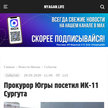
NYAGAN.LIFE
Главная
Новости Нягани
События
События
29.05.2026 - 11:06
115
Прокурор Югры посетил ИК-11
Сургута