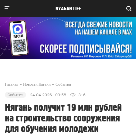
NYAGAN.LIFE
Главная
Новости Нягани
События
События
24.04.2026 - 09:58
316
Нягань получит 19 млн рублей
на строительство сооружения
для обучения молодежи