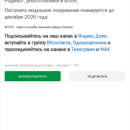
Родины», робототехники и БПЛА.
Построить модульное сооружение планируется до
декабря 2026 года.
ФОТО: пресс-служба Администрации Нягани
Подписывайтесь на наш канал в
Яндекс.Дзен
,
вступайте в группу
ВКонтакте
,
Одноклассники
и
присоединяйтесь на канале в
Телеграмм
и
МАХ
полигон
военная подготовка
"патриот"
16+
комментировать
поделиться