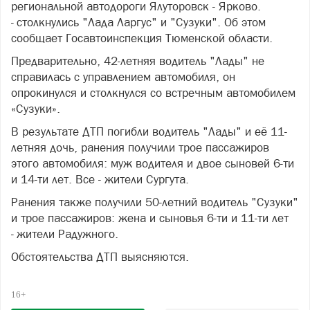
региональной автодороги Ялуторовск - Ярково.
- столкнулись "Лада Ларгус" и "Сузуки". Об этом
сообщает Госавтоинспекция Тюменской области.
Предварительно, 42-летняя водитель "Лады" не
справилась с управлением автомобиля, он
опрокинулся и столкнулся со встречным автомобилем
«Сузуки».
В результате ДТП погибли водитель "Лады" и её 11-
летняя дочь, ранения получили трое пассажиров
этого автомобиля: муж водителя и двое сыновей 6-ти
и 14-ти лет. Все - жители Сургута.
Ранения также получили 50-летний водитель "Сузуки"
и трое пассажиров: жена и сыновья 6-ти и 11-ти лет
- жители Радужного.
Обстоятельства ДТП выясняются.
16+