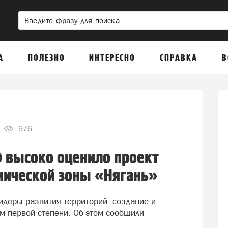
А
ПОЛЕЗНО
ИНТЕРЕСНО
СПРАВКА
В
976
 высоко оценило проект
мической зоны «Нягань»
деры развития территорий: создание и
м первой степени. Об этом сообщили