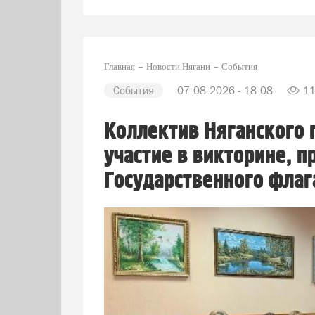
Главная
Новости Нягани
События
События
07.08.2026 - 18:08
1
Коллектив Няганского 
участие в викторине, 
Государственного флаг