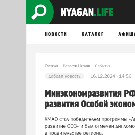
НОВОСТИ
КАТАЛОГ
АФИШ
Главная
Новости Нягани
События
добрая новость
16.12.2024 - 14:56
Минэкономразвития РФ
развития Особой эконо
ХМАО стал победителем программы «Ли
развитие ОЭЗ» и был отмечен дипломо
в правительстве региона.