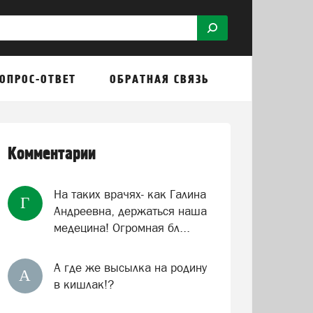
ОПРОС-ОТВЕТ
ОБРАТНАЯ СВЯЗЬ
Комментарии
На таких врачях- как Галина
Г
Андреевна, держаться наша
медецина! Огромная бл...
А где же высылка на родину
А
в кишлак!?