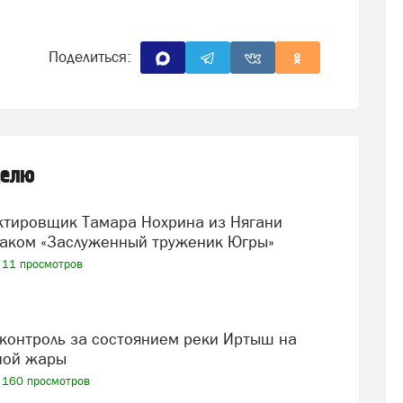
Поделиться:
делю
аком «Заслуженный труженик Югры»
11 просмотров
ной жары
160 просмотров