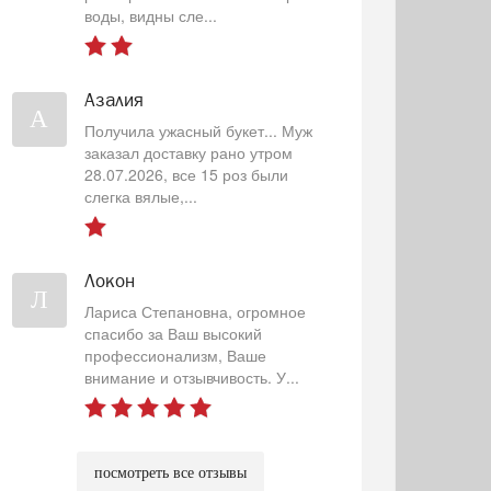
воды, видны сле...
Азалия
А
Получила ужасный букет... Муж
заказал доставку рано утром
28.07.2026, все 15 роз были
слегка вялые,...
Локон
Л
Лариса Степановна, огромное
спасибо за Ваш высокий
профессионализм, Ваше
внимание и отзывчивость. У...
посмотреть все отзывы