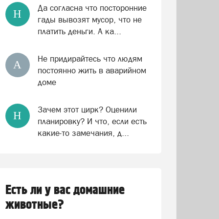
Да согласна что посторонние
Н
гады вывозят мусор, что не
платить деньги. А ка...
Не придирайтесь что людям
А
постоянно жить в аварийном
доме
Зачем этот цирк? Оценили
Н
планировку? И что, если есть
какие-то замечания, д...
Есть ли у вас домашние
животные?