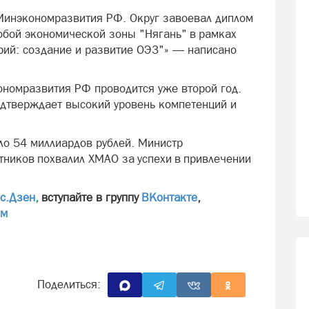
Минэкономразвития РФ. Округ завоевал диплом
собой экономической зоны "Нягань" в рамках
рий: создание и развитие ОЭЗ"» — написано
номразвития РФ проводится уже второй год.
одтверждает высокий уровень компетенций и
ло 54 миллиардов рублей. Министр
иков похвалил ХМАО за успехи в привлечении
с.Дзен
,
вступайте в группу
ВКонтакте
,
мм
Поделиться: