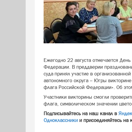
Ежегодно 22 августа отмечается День
Федерации. В преддверии праздновани
суда принял участие в организованно
автономного округа – Югры викторине
флага Российской Федерации». Об это
Участники викторины смогли проверить
флага, символическом значении цвето
Подписывайтесь на наш канал в
Яндек
Одноклассники
и присоединяйтесь на 