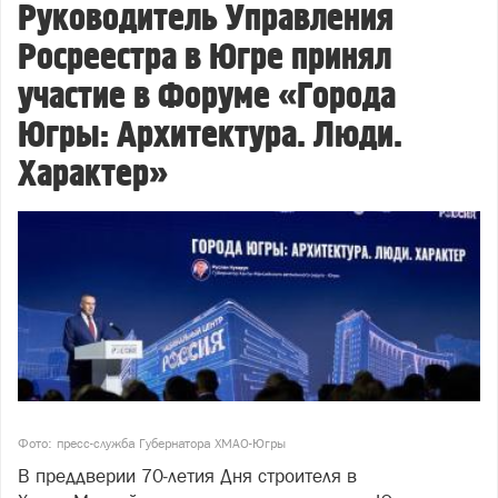
Руководитель Управления
Росреестра в Югре принял
участие в Форуме «Города
Югры: Архитектура. Люди.
Характер»
Фото: пресс-служба Губернатора ХМАО-Югры
В преддверии 70‑летия Дня строителя в