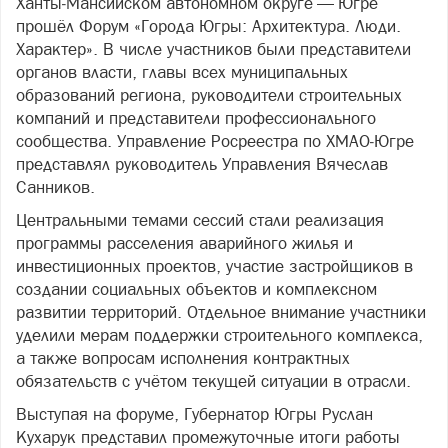
Ханты‑Мансийском автономном округе — Югре
прошёл Форум «Города Югры: Архитектура. Люди.
Характер». В числе участников были представители
органов власти, главы всех муниципальных
образований региона, руководители строительных
компаний и представители профессионального
сообщества. Управление Росреестра по ХМАО‑Югре
представлял руководитель Управления Вячеслав
Санников.
Центральными темами сессий стали реализация
программы расселения аварийного жилья и
инвестиционных проектов, участие застройщиков в
создании социальных объектов и комплексном
развитии территорий. Отдельное внимание участники
уделили мерам поддержки строительного комплекса,
а также вопросам исполнения контрактных
обязательств с учётом текущей ситуации в отрасли.
Выступая на форуме, Губернатор Югры Руслан
Кухарук представил промежуточные итоги работы