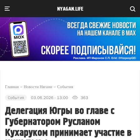
NYAGAN.LIFE
Главная
Новости Нягани
События
События
03.06.2026 - 13:00
363
Делегация Югры во главе с
Губернатором Русланом
Кухаруком принимает участие в