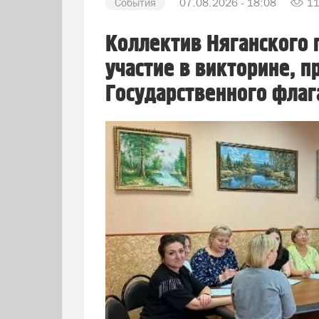
События
07.08.2026 - 18:08
1
Коллектив Няганского 
участие в викторине, 
Государственного флаг