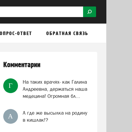
ОПРОС-ОТВЕТ
ОБРАТНАЯ СВЯЗЬ
Комментарии
На таких врачях- как Галина
Г
Андреевна, держаться наша
медецина! Огромная бл...
А где же высылка на родину
А
в кишлак!?