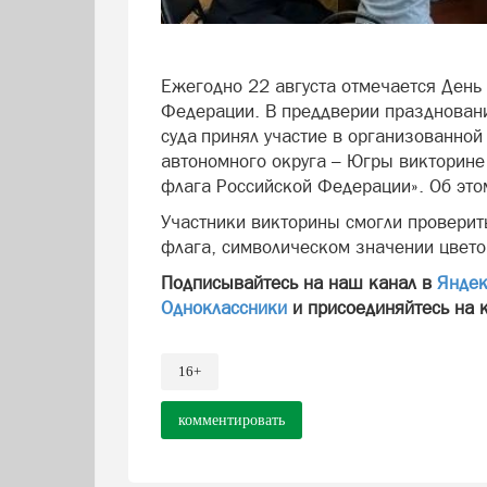
Ежегодно 22 августа отмечается День
Федерации. В преддверии праздновани
суда принял участие в организованно
автономного округа – Югры викторине
флага Российской Федерации». Об это
Участники викторины смогли проверить
флага, символическом значении цвето
Подписывайтесь на наш канал в
Яндек
Одноклассники
и присоединяйтесь на 
16+
комментировать