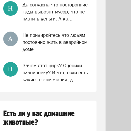
Да согласна что посторонние
Н
гады вывозят мусор, что не
платить деньги. А ка...
Не придирайтесь что людям
А
постоянно жить в аварийном
доме
Зачем этот цирк? Оценили
Н
планировку? И что, если есть
какие-то замечания, д...
Есть ли у вас домашние
животные?