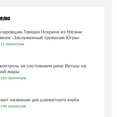
делю
аком «Заслуженный труженик Югры»
11 просмотров
ной жары
160 просмотров
рают название для шахматного клуба
136 просмотров