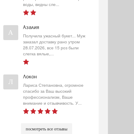
воды, видны сле...
Азалия
А
Получила ужасный букет... Муж
заказал доставку рано утром
28.07.2026, все 15 роз были
слегка вялые,...
Локон
Л
Лариса Степановна, огромное
спасибо за Ваш высокий
профессионализм, Ваше
внимание и отзывчивость. У...
посмотреть все отзывы