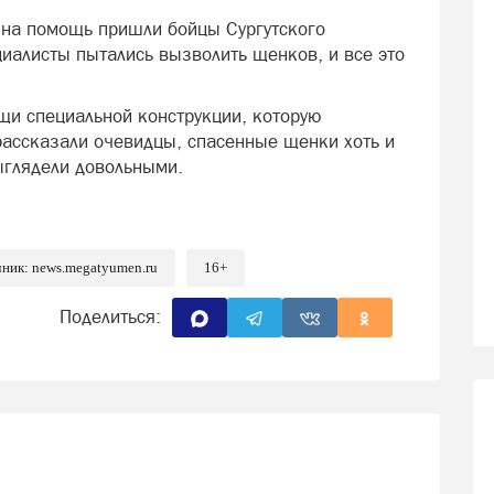
 на помощь пришли бойцы Сургутского
циалисты пытались вызволить щенков, и все это
.
щи специальной конструкции, которую
ассказали очевидцы, спасенные щенки хоть и
ыглядели довольными.
чник: news.megatyumen.ru
16+
Поделиться: