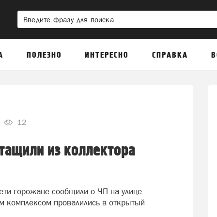
А
ПОЛЕЗНО
ИНТЕРЕСНО
СПРАВКА
В
12
ытащили из коллектора
сети горожане сообщили о ЧП на улице
м комплексом провалились в открытый