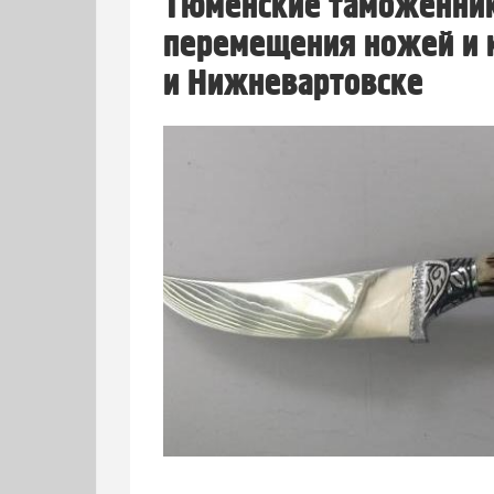
Тюменские таможенни
перемещения ножей и к
и Нижневартовске