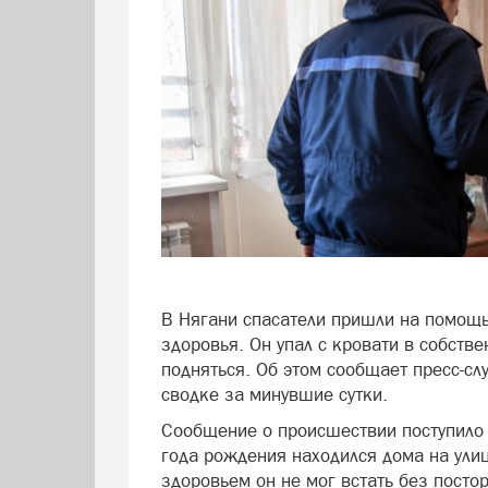
В Нягани спасатели пришли на помощ
здоровья. Он упал с кровати в собств
подняться. Об этом сообщает пресс-с
сводке за минувшие сутки.
Сообщение о происшествии поступило
года рождения находился дома на ули
здоровьем он не мог встать без пост