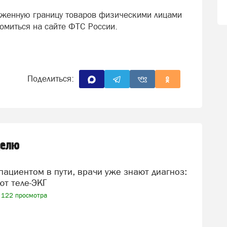
женную границу товаров физическими лицами
омиться на сайте ФТС России.
Поделиться:
делю
ют теле-ЭКГ
122 просмотра