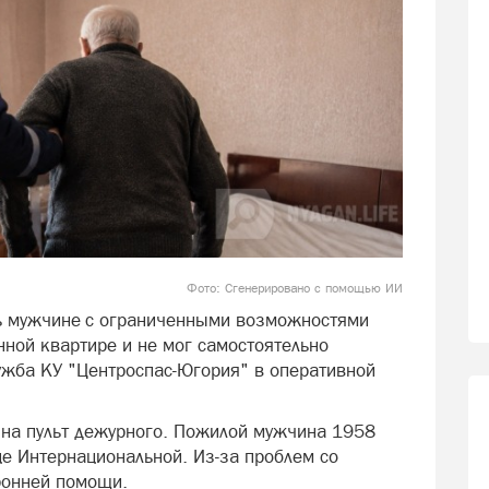
Фото: Сгенерировано с помощью ИИ
ь мужчине с ограниченными возможностями
енной квартире и не мог самостоятельно
лужба КУ "Центроспас-Югория" в оперативной
 на пульт дежурного. Пожилой мужчина 1958
це Интернациональной. Из-за проблем со
оронней помощи.