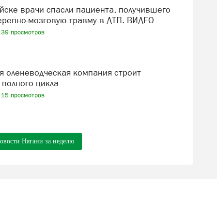
репно-мозговую травму в ДТП. ВИДЕО
39 просмотров
 полного цикла
15 просмотров
новости Нягани за неделю