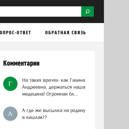
ОПРОС-ОТВЕТ
ОБРАТНАЯ СВЯЗЬ
Комментарии
На таких врачях- как Галина
Г
Андреевна, держаться наша
медецина! Огромная бл...
А где же высылка на родину
А
в кишлак!?