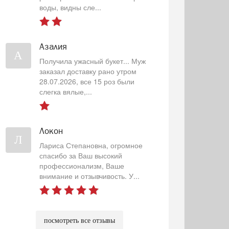
воды, видны сле...
Азалия
А
Получила ужасный букет... Муж
заказал доставку рано утром
28.07.2026, все 15 роз были
слегка вялые,...
Локон
Л
Лариса Степановна, огромное
спасибо за Ваш высокий
профессионализм, Ваше
внимание и отзывчивость. У...
посмотреть все отзывы