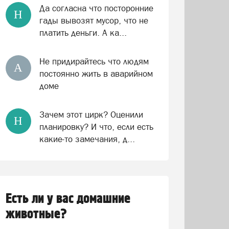
Да согласна что посторонние
Н
гады вывозят мусор, что не
платить деньги. А ка...
Не придирайтесь что людям
А
постоянно жить в аварийном
доме
Зачем этот цирк? Оценили
Н
планировку? И что, если есть
какие-то замечания, д...
Есть ли у вас домашние
животные?