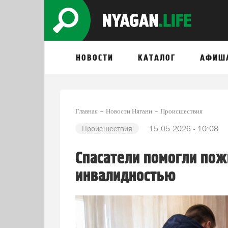
НОВОСТИ
КАТАЛОГ
АФИШ
Главная
Новости Нягани
Происшествия
Происшествия
15.05.2026 - 10:08
Спасатели помогли пож
инвалидностью