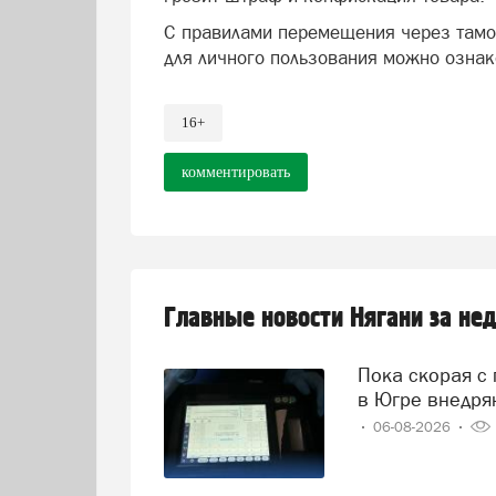
С правилами перемещения через тамо
для личного пользования можно ознак
16+
комментировать
Главные новости Нягани за не
Пока скорая с пациентом в пути, врачи уже знают диагноз:
в Югре внедря
06-08-2026