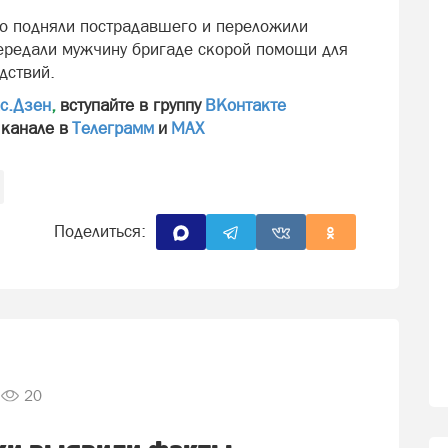
но подняли пострадавшего и переложили
передали мужчину бригаде скорой помощи для
дствий.
с.Дзен
,
вступайте в группу
ВКонтакте
 канале в
Телеграмм
и
МАХ
Поделиться:
20