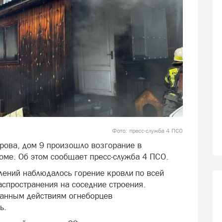
Фото: пресс-служба 4 ПСО
марова, дом 9 произошло возгорание в
ме. Об этом сообщает пресс-служба 4 ПСО.
ений наблюдалось горение кровли по всей
аспространения на соседние строения.
анным действиям огнеборцев
ь.