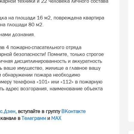
жарной техники и 22 человека личного состава
дка на площади 16 м2, повреждена квартира
 на площади 80 м2.
нами дознания.
в 4 пожарно-спасательного отряда
рной безопасности! Помните, только строгое
ичная дисциплинированность и аккуратность
чь ваше имущество, жилище а главное вашу
ри обнаружении пожара необходимо
омеру телефона «101» или «112» в пожарную
ать адрес возгорания, наименование объекта
с.Дзен
,
вступайте в группу
ВКонтакте
 канале в
Телеграмм
и
МАХ