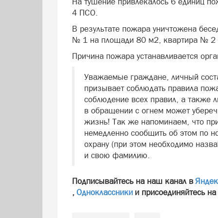
На тушение привлекалось 6 единиц по
4 ПСО.
В результате пожара уничтожена бесе
№ 1 на площади 80 м2, квартира № 2
Причина пожара устанавливается орга
Уважаемые граждане, личный соста
призывает соблюдать правила пожа
соблюдение всех правил, а также л
в обращении с огнем может убере
жизнь! Так же напоминаем, что п
немедленно сообщить об этом по н
охрану (при этом необходимо назв
и свою фамилию.
Подписывайтесь на наш канал в
Яндек
,
Одноклассники
и присоединяйтесь на