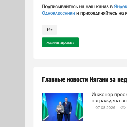
Подписывайтесь на наш канал в
Яндек
Одноклассники
и присоединяйтесь на 
16+
комментировать
Главные новости Нягани за не
Инженер-проектировщик Тамара Нохрина из Нягани
награждена зн
07-08-2026