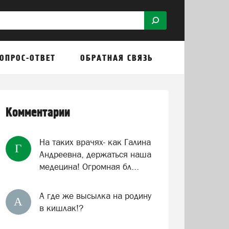
ОПРОС-ОТВЕТ
ОБРАТНАЯ СВЯЗЬ
Комментарии
На таких врачях- как Галина
Г
Андреевна, держаться наша
медецина! Огромная бл...
А где же высылка на родину
А
в кишлак!?