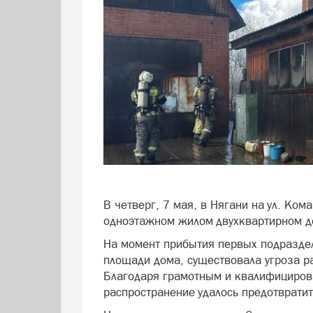
В четверг, 7 мая, в Нягани на ул. Ко
одноэтажном жилом двухквартирном до
На момент прибытия первых подраздел
площади дома, существовала угроза р
Благодаря грамотным и квалифициров
распространение удалось предотвратит