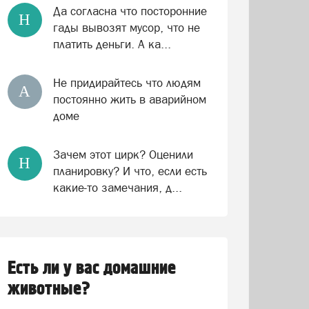
Да согласна что посторонние
Н
гады вывозят мусор, что не
платить деньги. А ка...
Не придирайтесь что людям
А
постоянно жить в аварийном
доме
Зачем этот цирк? Оценили
Н
планировку? И что, если есть
какие-то замечания, д...
Есть ли у вас домашние
животные?