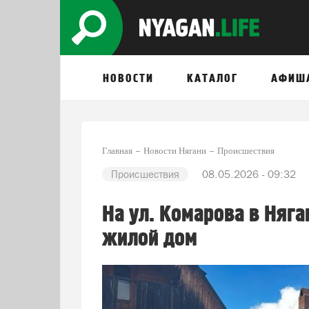
НОВОСТИ
КАТАЛОГ
АФИШ
Главная
Новости Нягани
Происшествия
Происшествия
08.05.2026 - 09:32
На ул. Комарова в Няг
жилой дом