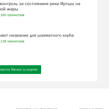
ной жары
160 просмотров
рают название для шахматного клуба
136 просмотров
новости Нягани за неделю