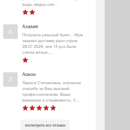
воды, видны сле...
Азалия
А
Получила ужасный букет... Муж
заказал доставку рано утром
28.07.2026, все 15 роз были
слегка вялые,...
Локон
Л
Лариса Степановна, огромное
спасибо за Ваш высокий
профессионализм, Ваше
внимание и отзывчивость. У...
посмотреть все отзывы