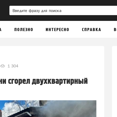
А
ПОЛЕЗНО
ИНТЕРЕСНО
СПРАВКА
В
1 304
ани сгорел двухквартирный