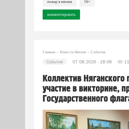
пожар в нягани
16+
комментировать
Главная
Новости Нягани
События
События
07.08.2026 - 18:08
1
Коллектив Няганского 
участие в викторине, 
Государственного флаг