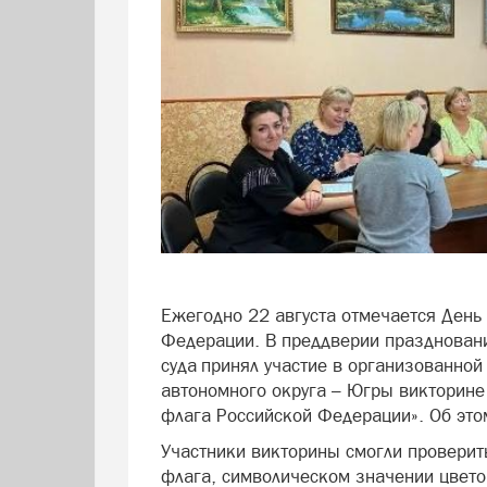
Ежегодно 22 августа отмечается День
Федерации. В преддверии праздновани
суда принял участие в организованно
автономного округа – Югры викторине
флага Российской Федерации». Об это
Участники викторины смогли проверить
флага, символическом значении цвето