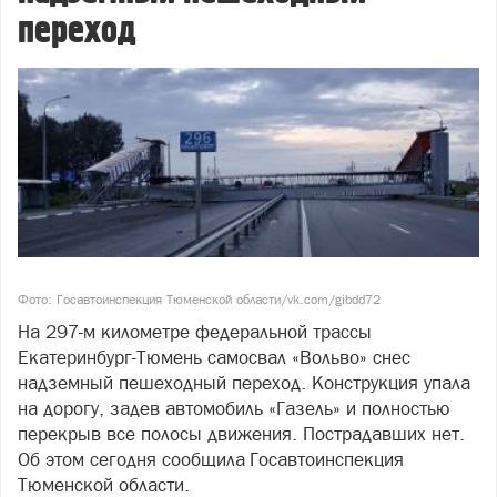
переход
Фото: Госавтоинспекция Тюменской области/vk.com/gibdd72
На 297-м километре федеральной трассы
Екатеринбург-Тюмень самосвал «Вольво» снес
надземный пешеходный переход. Конструкция упала
на дорогу, задев автомобиль «Газель» и полностью
перекрыв все полосы движения. Пострадавших нет.
Об этом сегодня сообщила Госавтоинспекция
Тюменской области.