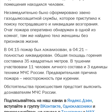
помещения находился человек.
Незамедлительно было сформировано звено
газодымозащитной службы, которое приступило к
поиску пострадавшего и ликвидации возгорания.
Очаг пожара оперативно обнаружен в одной из
комнат, там же найдено тело женщины без
признаков жизни.
В 04:15 пожар был локализован, в 04:21 –
полностью ликвидирован. Общая площадь горения
составила 35 квадратных метров. В тушении
участвовали 11 человек личного состава и 3 единицы
техники МЧС России. Предварительная причина
пожара – неосторожность при курении.
Обстоятельства происшествия предстоит выяснить
дознавателям МЧС России.
Подписывайтесь на наш канал в
Яндекс.Дзен
,
вступайте в группу
ВКонтакте
,
Одноклассники
и