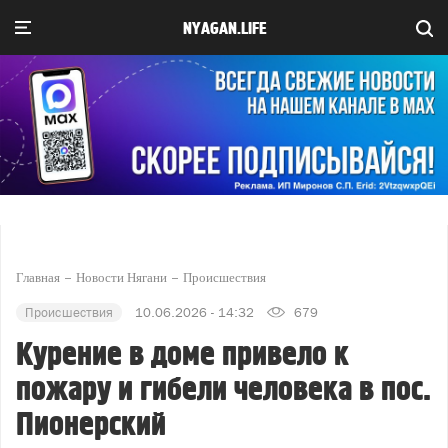
NYAGAN.LIFE
Главная
Новости Нягани
Происшествия
Происшествия
10.06.2026 - 14:32
679
Курение в доме привело к
пожару и гибели человека в пос.
Пионерский