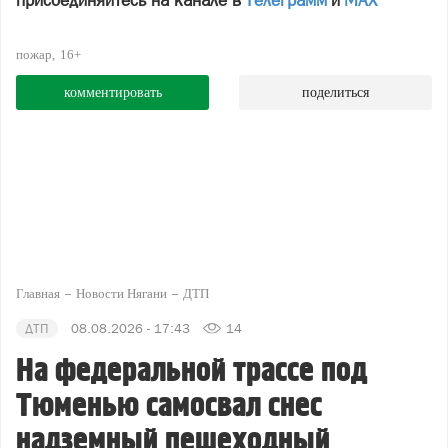
присоединяйтесь на канале в
Телеграмм
и
МАХ
пожар
16+
комментировать
поделиться
Главная
Новости Нягани
ДТП
ДТП
08.08.2026 - 17:43
14
На федеральной трассе под
Тюменью самосвал снес
надземный пешеходный