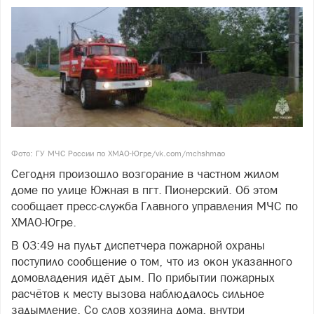
Фото: ГУ МЧС России по ХМАО-Югре/vk.com/mchshmao
Сегодня произошло возгорание в частном жилом
доме по улице Южная в пгт. Пионерский. Об этом
сообщает пресс-служба Главного управления МЧС по
ХМАО-Югре.
В 03:49 на пульт диспетчера пожарной охраны
поступило сообщение о том, что из окон указанного
домовладения идёт дым. По прибытии пожарных
расчётов к месту вызова наблюдалось сильное
задымление. Со слов хозяина дома, внутри