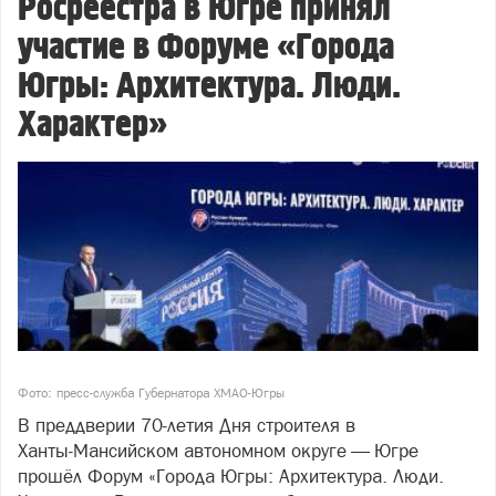
Росреестра в Югре принял
участие в Форуме «Города
Югры: Архитектура. Люди.
Характер»
Фото: пресс-служба Губернатора ХМАО-Югры
В преддверии 70‑летия Дня строителя в
Ханты‑Мансийском автономном округе — Югре
прошёл Форум «Города Югры: Архитектура. Люди.