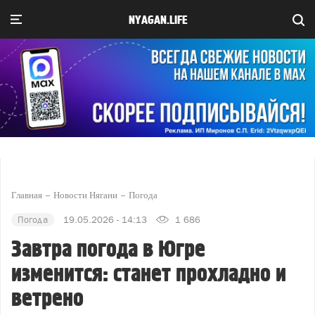
NYAGAN.LIFE
Главная
Новости Нягани
Погода
Погода
19.05.2026 - 14:13
1 686
Завтра погода в Югре
изменится: станет прохладно и
ветрено