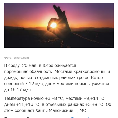
Фото: pxhere.com
В среду, 20 мая, в Югре ожидается
переменная облачность. Местами кратковременный
дождь, ночью в отдельных районах гроза. Ветер
северный 7-12 м/с, днем местами порывы усилятся
до 15-17 м/с.
Температура ночью +3,+8 °С, местами +9,+14 °С.
Днем +11,+16 °С, в отдельных районах +3,+8 °С. Об
этом сообщает Ханты-Мансийский ЦГМС.