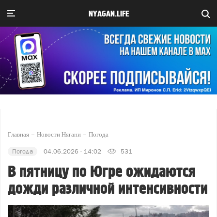
NYAGAN.LIFE
Главная
Новости Нягани
Погода
Погода
04.06.2026 - 14:02
531
В пятницу по Югре ожидаются
дожди различной интенсивности