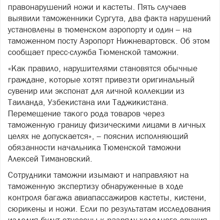
правонарушений ножи и кастеты. Пять случаев
выявили таможенники Сургута, два факта нарушений
установлены в тюменском аэропорту и один – на
таможенном посту Аэропорт Нижневартовск. Об этом
сообщает пресс-служба Тюменской таможни.
«Как правило, нарушителями становятся обычные
граждане, которые хотят привезти оригинальный
сувенир или экспонат для личной коллекции из
Таиланда, Узбекистана или Таджикистана.
Перемещение такого рода товаров через
таможенную границу физическими лицами в личных
целях не допускается», – пояснил исполняющий
обязанности начальника Тюменской таможни
Алексей Тимановский.
Сотрудники таможни изымают и направляют на
таможенную экспертизу обнаруженные в ходе
контроля багажа авиапассажиров кастеты, кистени,
сюрикены и ножи. Если по результатам исследования