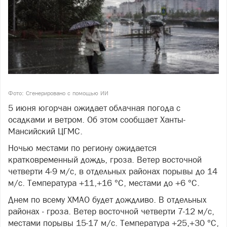
Фото: Сгенерировано с помощью ИИ
5 июня югорчан ожидает облачная погода с
осадками и ветром. Об этом сообщает Ханты-
Мансийский ЦГМС.
Ночью местами по региону ожидается
кратковременный дождь, гроза. Ветер восточной
четверти 4-9 м/с, в отдельных районах порывы до 14
м/с. Температура +11,+16 °С, местами до +6 °С.
Днем по всему ХМАО будет дождливо. В отдельных
районах - гроза. Ветер восточной четверти 7-12 м/с,
местами порывы 15-17 м/с. Температура +25,+30 °С,