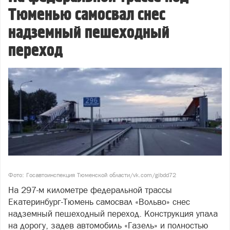
Тюменью самосвал снес
надземный пешеходный
переход
Фото: Госавтоинспекция Тюменской области/vk.com/gibdd72
На 297-м километре федеральной трассы
Екатеринбург-Тюмень самосвал «Вольво» снес
надземный пешеходный переход. Конструкция упала
на дорогу, задев автомобиль «Газель» и полностью