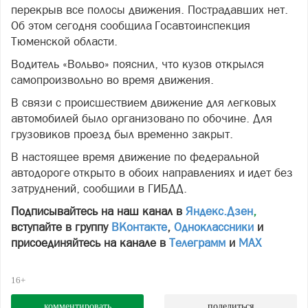
перекрыв все полосы движения. Пострадавших нет.
Об этом сегодня сообщила Госавтоинспекция
Тюменской области.
Водитель «Вольво» пояснил, что кузов открылся
самопроизвольно во время движения.
В связи с происшествием движение для легковых
автомобилей было организовано по обочине. Для
грузовиков проезд был временно закрыт.
В настоящее время движение по федеральной
автодороге открыто в обоих направлениях и идет без
затруднений, сообщили в ГИБДД.
Подписывайтесь на наш канал в
Яндекс.Дзен
,
вступайте в группу
ВКонтакте
,
Одноклассники
и
присоединяйтесь на канале в
Телеграмм
и
МАХ
16+
комментировать
поделиться