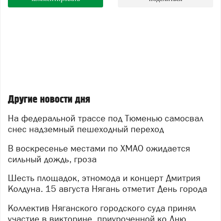
Другие новости дня
На федеральной трассе под Тюменью самосвал
снес надземный пешеходный переход
В воскресенье местами по ХМАО ожидается
сильный дождь, гроза
Шесть площадок, этномода и концерт Дмитрия
Колдуна. 15 августа Нягань отметит День города
Коллектив Няганского городского суда принял
участие в викторине, приуроченной ко Дню