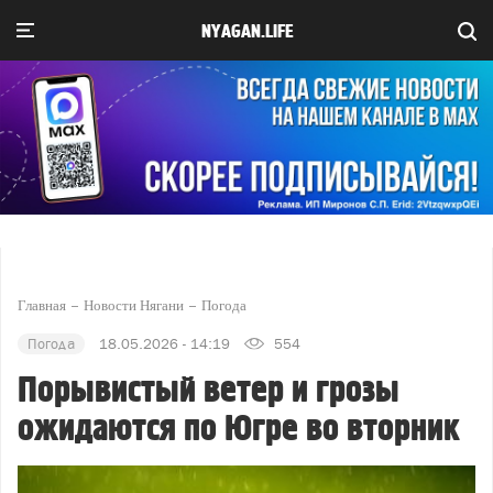
NYAGAN.LIFE
Главная
Новости Нягани
Погода
Погода
18.05.2026 - 14:19
554
Порывистый ветер и грозы
ожидаются по Югре во вторник