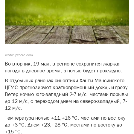
Фото: pxhere.com
Во вторник, 19 мая, в регионе сохранится жаркая
погода в дневное время, а ночью будет прохладно.
В отдельных районах синоптики Ханты-Мансийского
ЦГМС прогнозируют кратковременный дождь и грозу.
Ветер ночью юго-западный 2-7 м/с, местами порывы
до 12 м/с, с переходом днем на северо-западный, 7-
12 м/с.
Температура ночью +11,+16 °С, местами по востоку
до +3 °С. Днем +23,+28 °С, местами по востоку до
+15 °С.