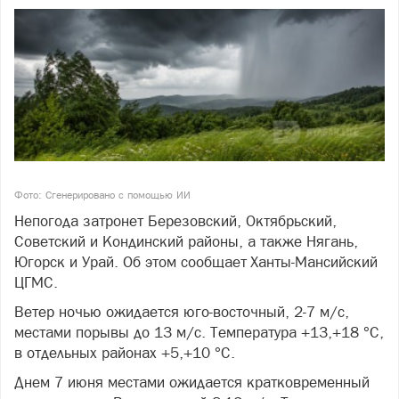
Фото: Сгенерировано с помощью ИИ
Непогода затронет Березовский, Октябрьский,
Советский и Кондинский районы, а также Нягань,
Югорск и Урай. Об этом сообщает Ханты-Мансийский
ЦГМС.
Ветер ночью ожидается юго-восточный, 2-7 м/с,
местами порывы до 13 м/с. Температура +13,+18 °С,
в отдельных районах +5,+10 °С.
Днем 7 июня местами ожидается кратковременный