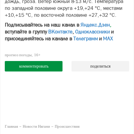
дождь, гроза. Ветер южный 8-13 м/с. Температура
по западной половине округа +19,+24 °С, местами
+10,+15 °С, по восточной половине +27,+32 °С.
Подписывайтесь на наш канал в
Яндекс.Дзен
,
вступайте в группу
ВКонтакте
,
Одноклассники
и
присоединяйтесь на канале в
Телеграмм
и
МАХ
прогноз погоды
16+
комментировать
поделиться
Главная
Новости Нягани
Происшествия