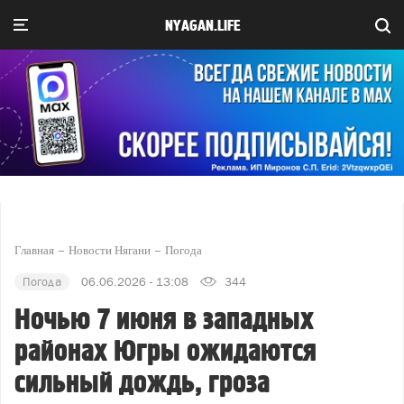
NYAGAN.LIFE
Главная
Новости Нягани
Погода
Погода
06.06.2026 - 13:08
344
Ночью 7 июня в западных
районах Югры ожидаются
сильный дождь, гроза