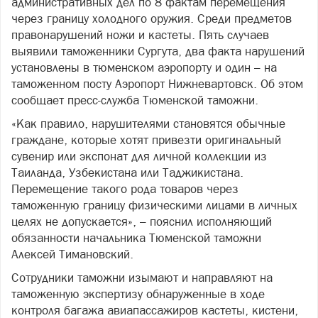
административных дел по 8 фактам перемещения
через границу холодного оружия. Среди предметов
правонарушений ножи и кастеты. Пять случаев
выявили таможенники Сургута, два факта нарушений
установлены в тюменском аэропорту и один – на
таможенном посту Аэропорт Нижневартовск. Об этом
сообщает пресс-служба Тюменской таможни.
«Как правило, нарушителями становятся обычные
граждане, которые хотят привезти оригинальный
сувенир или экспонат для личной коллекции из
Таиланда, Узбекистана или Таджикистана.
Перемещение такого рода товаров через
таможенную границу физическими лицами в личных
целях не допускается», – пояснил исполняющий
обязанности начальника Тюменской таможни
Алексей Тимановский.
Сотрудники таможни изымают и направляют на
таможенную экспертизу обнаруженные в ходе
контроля багажа авиапассажиров кастеты, кистени,