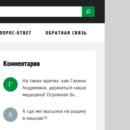
ОПРОС-ОТВЕТ
ОБРАТНАЯ СВЯЗЬ
Комментарии
На таких врачях- как Галина
Г
Андреевна, держаться наша
медецина! Огромная бл...
А где же высылка на родину
А
в кишлак!?