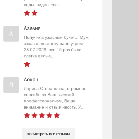
воды, видны сле...
Азалия
А
Получила ужасный букет... Муж
заказал доставку рано утром
28.07.2026, все 15 роз были
слегка вялые,...
Локон
Л
Лариса Степановна, огромное
спасибо за Ваш высокий
профессионализм, Ваше
внимание и отзывчивость. У...
посмотреть все отзывы