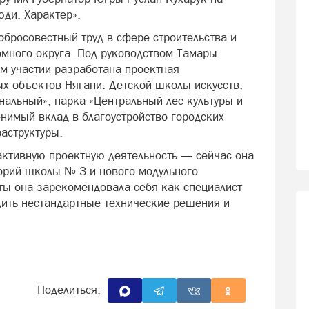
юди. Характер».
обросовестный труд в сфере строительства и
омного округа. Под руководством Тамары
м участии разработана проектная
ых объектов Нягани: Детской школы искусств,
альный», парка «Центральный лес культуры и
енимый вклад в благоустройство городских
аструктуры.
ктивную проектную деятельность — сейчас она
торий школы № 3 и нового модульного
оты она зарекомендовала себя как специалист
ить нестандартные технические решения и
Поделиться: