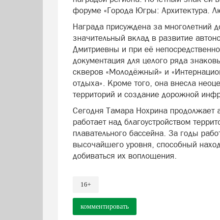
форуме «Города Югры: Архитектура. Л
Награда присуждена за многолетний д
значительный вклад в развитие автон
Дмитриевны и при её непосредственно
документация для целого ряда знаков
скверов «Молодёжный» и «Интернацион
отдыха». Кроме того, она внесла неоц
территорий и создание дорожной инфр
Сегодня Тамара Нохрина продолжает а
работает над благоустройством терри
плавательного бассейна. За годы раб
высочайшего уровня, способный наход
добиваться их воплощения.
16+
комментировать