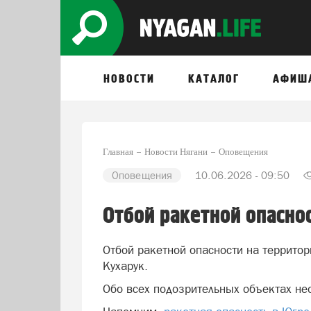
НОВОСТИ
КАТАЛОГ
АФИШ
Главная
Новости Нягани
Оповещения
Оповещения
10.06.2026 - 09:50
Отбой ракетной опасно
Отбой ракетной опасности на террито
Кухарук.
Обо всех подозрительных объектах не