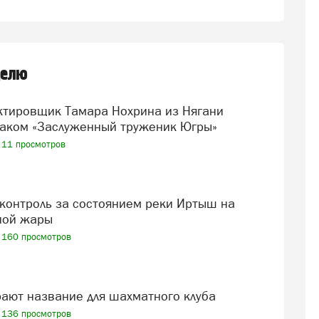
делю
аком «Заслуженный труженик Югры»
11 просмотров
ной жары
160 просмотров
рают название для шахматного клуба
136 просмотров