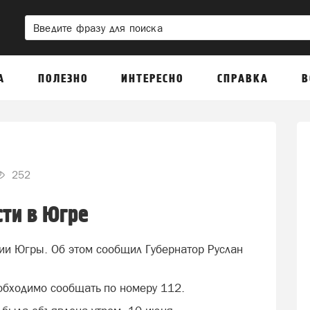
А
ПОЛЕЗНО
ИНТЕРЕСНО
СПРАВКА
В
252
сти в Югре
рии Югры. Об этом сообщил Губернатор Руслан
обходимо сообщать по номеру 112.