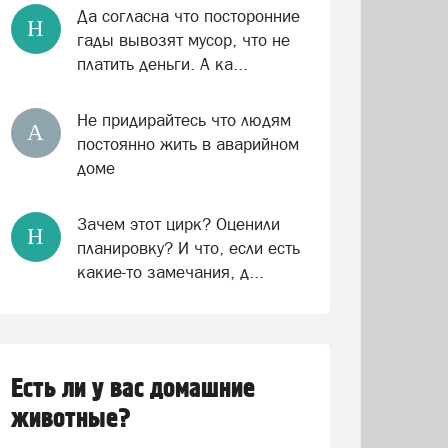
Да согласна что посторонние
Н
гады вывозят мусор, что не
платить деньги. А ка...
Не придирайтесь что людям
А
постоянно жить в аварийном
доме
Зачем этот цирк? Оценили
Н
планировку? И что, если есть
какие-то замечания, д...
Есть ли у вас домашние
животные?