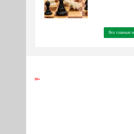
Все главные 
16+