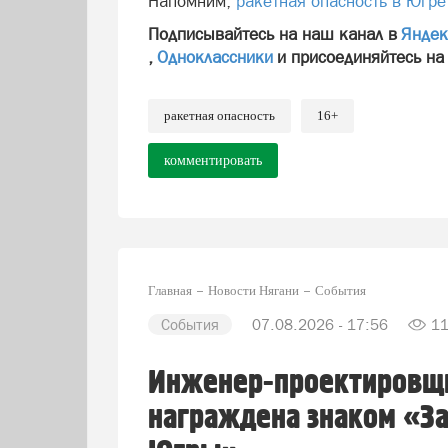
Напомним,
ракетная опасность в Югре
Подписывайтесь на наш канал в
Яндек
,
Одноклассники
и присоединяйтесь на
ракетная опасность
16+
комментировать
Главная
Новости Нягани
События
События
07.08.2026 - 17:56
1
Инженер-проектировщи
награждена знаком «З