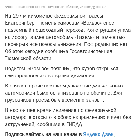
Фото: Госавтоинспекция Тюменской области/vk.com/gibdd72
На 297-м километре федеральной трассы
Екатеринбург-Тюмень самосвал «Вольво» снес
надземный пешеходный переход. Конструкция упала
на дорогу, задев автомобиль «Газель» и полностью
перекрыв все полосы движения. Пострадавших нет.
Об этом сегодня сообщила Госавтоинспекция
Тюменской области.
Водитель «Вольво» пояснил, что кузов открылся
самопроизвольно во время движения.
В связи с происшествием движение для легковых
автомобилей было организовано по обочине. Для
грузовиков проезд был временно закрыт.
В настоящее время движение по федеральной
автодороге открыто в обоих направлениях и идет без
затруднений, сообщили в ГИБДД.
Подписывайтесь на наш канал в
Яндекс.Дзен
,