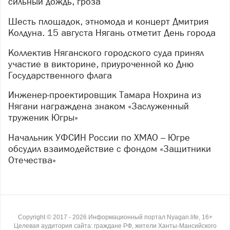
сильный дождь, гроза
Шесть площадок, этномода и концерт Дмитрия
Колдуна. 15 августа Нягань отметит День города
Коллектив Няганского городского суда принял
участие в викторине, приуроченной ко Дню
Государственного флага
Инженер-проектировщик Тамара Нохрина из
Нягани награждена знаком «Заслуженный
труженик Югры»
Начальник УФСИН России по ХМАО – Югре
обсудил взаимодействие с фондом «Защитники
Отечества»
Copyright ©
2017
- 2026
Информационный портал Nyagan.life, 16+
Целевая аудитория сайта: граждане РФ, жители Ханты-Мансийского