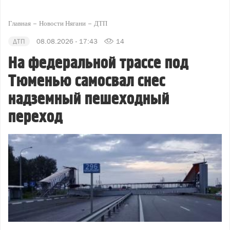
Главная
Новости Нягани
ДТП
ДТП
08.08.2026 - 17:43
14
На федеральной трассе под
Тюменью самосвал снес
надземный пешеходный
переход