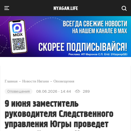
NYAGAN.LIFE
Главная
Новости Нягани
Оповещения
Оповещения
08.06.2026 - 14:44
289
9 июня заместитель
руководителя Следственного
управления Югры проведет