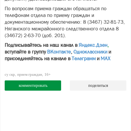
По вопросам приема граждан обращаться по
телефонам отдела по приему граждан и
документационному обеспечению: 8 (3467) 32-81-73,
Няганского межрайонного следственного отдела 8
(34672) 2-63-70 (доб. 201).
Подписывайтесь на наш канал в
Яндекс.Дзен
,
вступайте в группу
ВКонтакте
,
Одноклассники
и
присоединяйтесь на канале в
Телеграмм
и
МАХ
су скр
прием граждан
16+
комментировать
поделиться