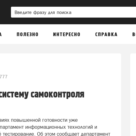
А
ПОЛЕЗНО
ИНТЕРЕСНО
СПРАВКА
В
777
систему самоконтроля
виях повышенной готовности уже
епартамент информационных технологий и
 тестирование. Об этом сообщает департамент