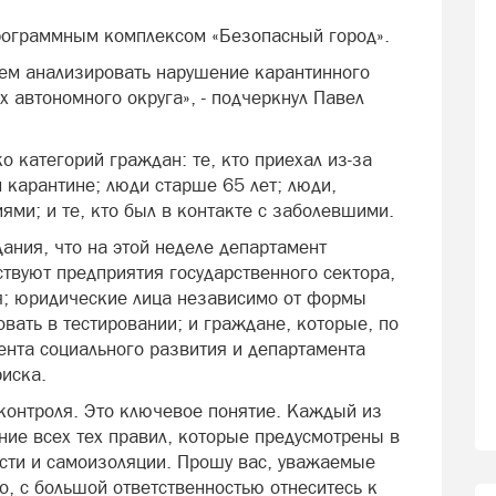
программным комплексом «Безопасный город».
м анализировать нарушение карантинного
 автономного округа», - подчеркнул Павел
о категорий граждан: те, кто приехал из-за
 карантине; люди старше 65 лет; люди,
ми; и те, кто был в контакте с заболевшими.
ания, что на этой неделе департамент
ствуют предприятия государственного сектора,
; юридические лица независимо от формы
овать в тестировании; и граждане, которые, по
нта социального развития и департамента
риска.
контроля. Это ключевое понятие. Каждый из
ние всех тех правил, которые предусмотрены в
сти и самоизоляции. Прошу вас, уважаемые
о, с большой ответственностью отнеситесь к