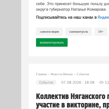
себе. Это принесет большую пользу дл
округа губернатор Наталья Комарова.
Подписывайтесь на наш канал в
Яндек
самоизоляция
самоконтроль
16+
комментировать
Главная
Новости Нягани
События
События
07.08.2026 - 18:08
1
Коллектив Няганского 
участие в викторине, 