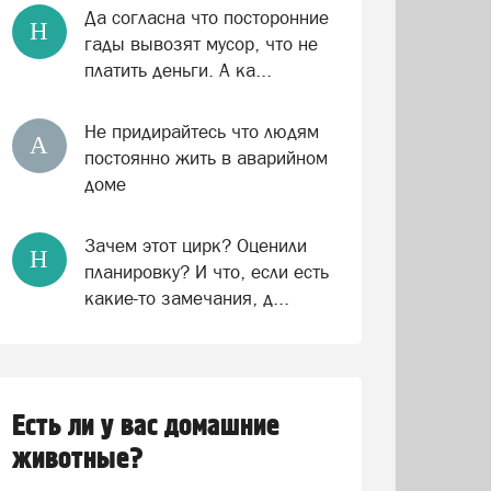
Да согласна что посторонние
Н
гады вывозят мусор, что не
платить деньги. А ка...
Не придирайтесь что людям
А
постоянно жить в аварийном
доме
Зачем этот цирк? Оценили
Н
планировку? И что, если есть
какие-то замечания, д...
Есть ли у вас домашние
животные?