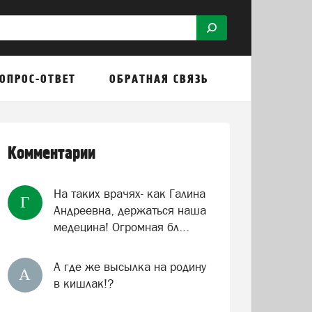
ОПРОС-ОТВЕТ
ОБРАТНАЯ СВЯЗЬ
Комментарии
На таких врачях- как Галина
Г
Андреевна, держаться наша
медецина! Огромная бл...
А где же высылка на родину
А
в кишлак!?