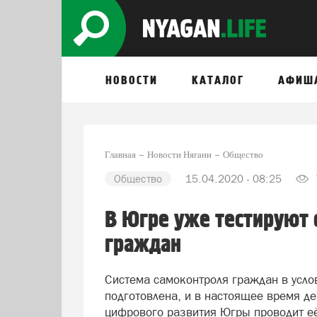
НОВОСТИ
КАТАЛОГ
АФИШ
Главная
Новости Нягани
Общество
Общество
15.04.2020 - 08:25
В Югре уже тестируют 
граждан
Система самоконтроля граждан в усло
подготовлена, и в настоящее время д
цифрового развития Югры проводит её