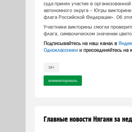
суда принял участие в организованно
автономного округа – Югры викторине
флага Российской Федерации». Об это
Участники викторины смогли проверить
флага, символическом значении цвето
Подписывайтесь на наш канал в
Яндек
Одноклассники
и присоединяйтесь на 
16+
комментировать
Главные новости Нягани за не