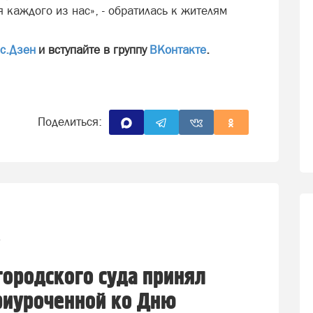
я каждого из нас», - обратилась к жителям
с.Дзен
и вступайте в группу
ВКонтакте
.
Поделиться:
1
городского суда принял
приуроченной ко Дню