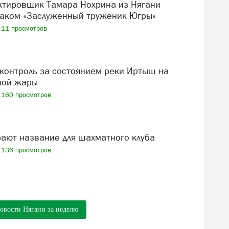
аком «Заслуженный труженик Югры»
11 просмотров
ной жары
160 просмотров
рают название для шахматного клуба
136 просмотров
новости Нягани за неделю