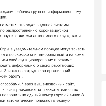
аседания рабочих групп по информационному
ции.
 отметил, что задача данной системы
и по распространению коронавирусной
танут как жители автономного округа, так и
Югры в уведомительном порядке могут занести
а и во сколько они намерены выйти из дома.
атили своё функционирование в режиме
 подать информацию о своих работающих
я. Заявка на сотрудников организаций
ежим работы.
 способами. Через вышеназванный сайт,
». Если у человека нет гаджета, или он не
о позвонить на единый номер горячей линии 8
явки автоматически попадают в единую