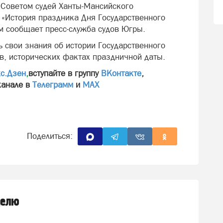
й Советом судей Ханты-Мансийского
 «История праздника Дня Государственного
м сообщает пресс-служба судов Югры.
 свои знания об истории Государственного
в, исторических фактах праздничной даты.
с.Дзен
,
вступайте в группу
ВКонтакте
,
канале в
Телеграмм
и
МАХ
Поделиться:
делю