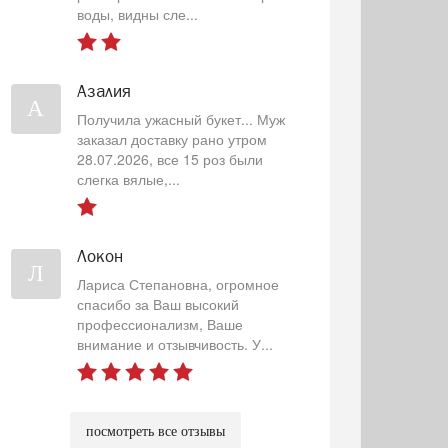
воды, видны сле...
Азалия
А
Получила ужасный букет... Муж
заказал доставку рано утром
28.07.2026, все 15 роз были
слегка вялые,...
Локон
Л
Лариса Степановна, огромное
спасибо за Ваш высокий
профессионализм, Ваше
внимание и отзывчивость. У...
посмотреть все отзывы