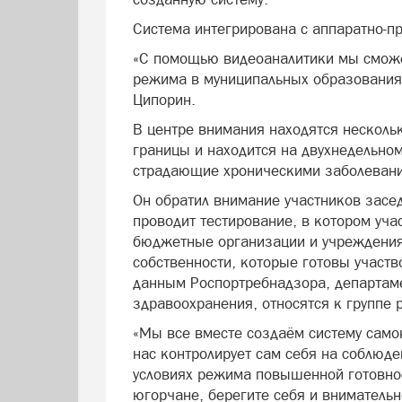
Система интегрирована с аппаратно-
«С помощью видеоаналитики мы сможе
режима в муниципальных образованиях
Ципорин.
В центре внимания находятся нескольк
границы и находится на двухнедельном
страдающие хроническими заболевания
Он обратил внимание участников засед
проводит тестирование, в котором уча
бюджетные организации и учреждения
собственности, которые готовы участв
данным Роспортребнадзора, департаме
здравоохранения, относятся к группе 
«Мы все вместе создаём систему само
нас контролирует сам себя на соблюде
условиях режима повышенной готовно
югорчане, берегите себя и внимательн