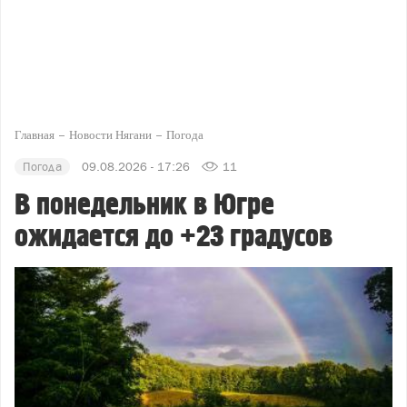
Главная
Новости Нягани
Погода
Погода
09.08.2026 - 17:26
11
В понедельник в Югре
ожидается до +23 градусов