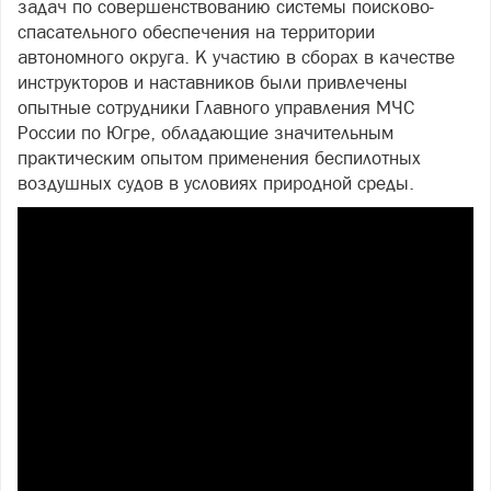
задач по совершенствованию системы поисково-
спасательного обеспечения на территории
автономного округа. К участию в сборах в качестве
инструкторов и наставников были привлечены
опытные сотрудники Главного управления МЧС
России по Югре, обладающие значительным
практическим опытом применения беспилотных
воздушных судов в условиях природной среды.