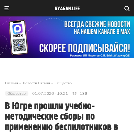
NYAGAN.LIFE
Главная
Новости Нягани
Общество
Общество
01.07.2026 - 10:21
136
В Югре прошли учебно-
методические сборы по
применению беспилотников в