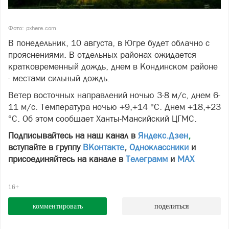
Фото: pxhere.com
В понедельник, 10 августа, в Югре будет облачно с
прояснениями. В отдельных районах ожидается
кратковременный дождь, днем в Кондинском районе
- местами сильный дождь.
Ветер восточных направлений ночью 3-8 м/с, днем 6-
11 м/с. Температура ночью +9,+14 °С. Днем +18,+23
°С. Об этом сообщает Ханты-Мансийский ЦГМС.
Подписывайтесь на наш канал в
Яндекс.Дзен
,
вступайте в группу
ВКонтакте
,
Одноклассники
и
присоединяйтесь на канале в
Телеграмм
и
МАХ
16+
комментировать
поделиться