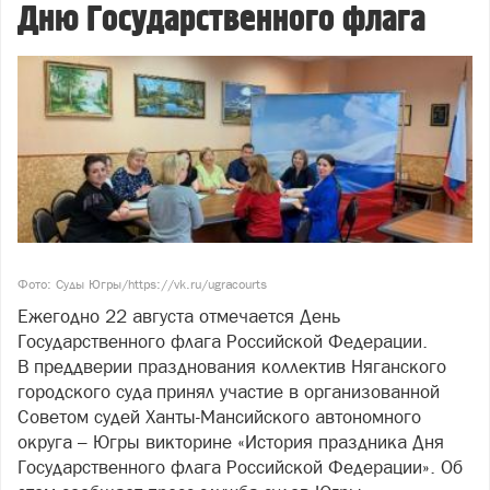
Дню Государственного флага
Фото: Суды Югры/https://vk.ru/ugracourts
Ежегодно 22 августа отмечается День
Государственного флага Российской Федерации.
В преддверии празднования коллектив Няганского
городского суда принял участие в организованной
Советом судей Ханты-Мансийского автономного
округа – Югры викторине «История праздника Дня
Государственного флага Российской Федерации». Об