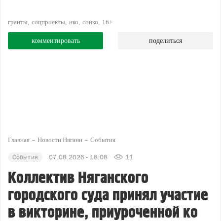
гранты
соцпроекты
нко
сонко
16+
комментировать
поделиться
Главная
Новости Нягани
События
События
07.08.2026 - 18:08
11
Коллектив Няганского
городского суда принял участие
в викторине, приуроченной ко