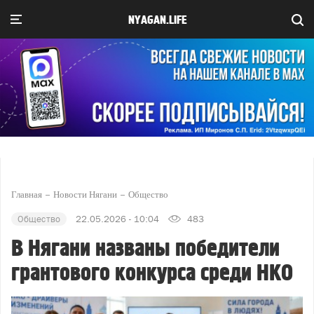
NYAGAN.LIFE
Главная
Новости Нягани
Общество
Общество
22.05.2026 - 10:04
483
В Нягани названы победители
грантового конкурса среди НКО