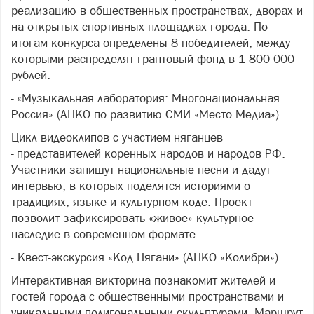
реализацию в общественных пространствах, дворах и
на открытых спортивных площадках города. По
итогам конкурса определены 8 победителей, между
которыми распределят грантовый фонд в 1 800 000
рублей.
- «Музыкальная лаборатория: Многонациональная
Россия» (АНКО по развитию СМИ «Место Медиа»)
Цикл видеоклипов с участием няганцев
- представителей коренных народов и народов РФ.
Участники запишут национальные песни и дадут
интервью, в которых поделятся историями о
традициях, языке и культурном коде. Проект
позволит зафиксировать «живое» культурное
наследие в современном формате.
- Квест-экскурсия «Код Нягани» (АНКО «Колибри»)
Интерактивная викторина познакомит жителей и
гостей города с общественными пространствами и
уникальными полигональными скульптурами. Маршрут