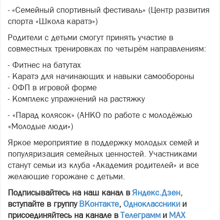
- «Семейный спортивный фестиваль» (Центр развития
спорта «Школа каратэ»)
Родители с детьми смогут принять участие в
совместных тренировках по четырём направлениям:
- Фитнес на батутах
- Каратэ для начинающих и навыки самообороны
- ОФП в игровой форме
- Комплекс упражнений на растяжку
- «Парад колясок» (АНКО по работе с молодёжью
«Молодые люди»)
Яркое мероприятие в поддержку молодых семей и
популяризация семейных ценностей. Участниками
станут семьи из клуба «Академия родителей» и все
желающие горожане с детьми.
Подписывайтесь на наш канал в
Яндекс.Дзен
,
вступайте в группу
ВКонтакте
,
Одноклассники
и
присоединяйтесь на канале в
Телеграмм
и
МАХ