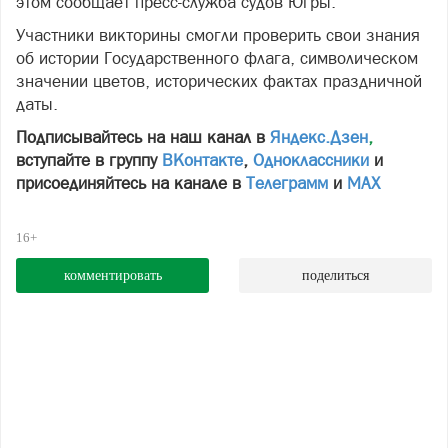
этом сообщает пресс-служба судов Югры.
Участники викторины смогли проверить свои знания
об истории Государственного флага, символическом
значении цветов, исторических фактах праздничной
даты.
Подписывайтесь на наш канал в
Яндекс.Дзен
,
вступайте в группу
ВКонтакте
,
Одноклассники
и
присоединяйтесь на канале в
Телеграмм
и
МАХ
16+
комментировать
поделиться