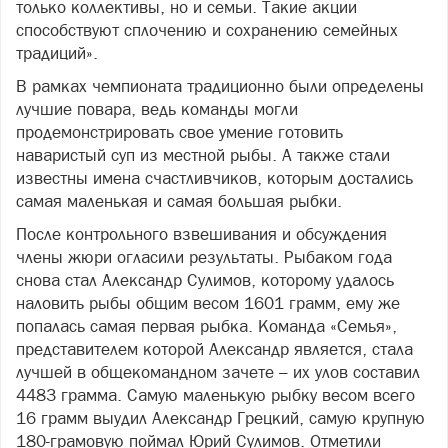
только коллективы, но и семьи. Такие акции
способствуют сплочению и сохранению семейных
традиций».
В рамках чемпионата традиционно были определены
лучшие повара, ведь команды могли
продемонстрировать свое умение готовить
наваристый суп из местной рыбы. А также стали
известны имена счастливчиков, которым достались
самая маленькая и самая большая рыбки.
После контрольного взвешивания и обсуждения
члены жюри огласили результаты. Рыбаком года
снова стал Александр Сулимов, которому удалось
наловить рыбы общим весом 1601 грамм, ему же
попалась самая первая рыбка. Команда «Семья»,
представителем которой Александр является, стала
лучшей в общекомандном зачете – их улов составил
4483 грамма. Самую маленькую рыбку весом всего
16 грамм выудил Александр Грецкий, самую крупную
180-грамовую поймал Юрий Сулимов. Отметили