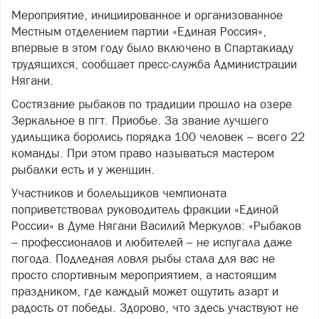
Мероприятие, инициированное и организованное
Местным отделением партии «Единая Россия»,
впервые в этом году было включено в Спартакиаду
трудящихся, сообщает пресс-служба Администрации
Нягани.
Состязание рыбаков по традиции прошло на озере
Зеркальное в пгт. Приобье. За звание лучшего
удильщика боролись порядка 100 человек – всего 22
команды. При этом право называться мастером
рыбалки есть и у женщин.
Участников и болельщиков чемпионата
поприветствовал руководитель фракции «Единой
России» в Думе Нягани Василий Меркулов: «Рыбаков
– профессионалов и любителей – не испугала даже
погода. Подледная ловля рыбы стала для вас не
просто спортивным мероприятием, а настоящим
праздником, где каждый может ощутить азарт и
радость от победы. Здорово, что здесь участвуют не