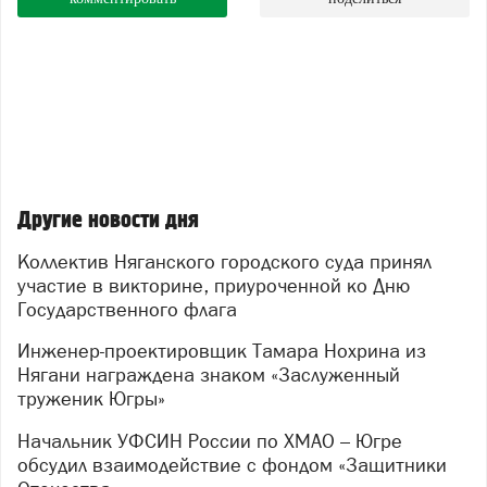
Другие новости дня
Коллектив Няганского городского суда принял
участие в викторине, приуроченной ко Дню
Государственного флага
Инженер-проектировщик Тамара Нохрина из
Нягани награждена знаком «Заслуженный
труженик Югры»
Начальник УФСИН России по ХМАО – Югре
обсудил взаимодействие с фондом «Защитники