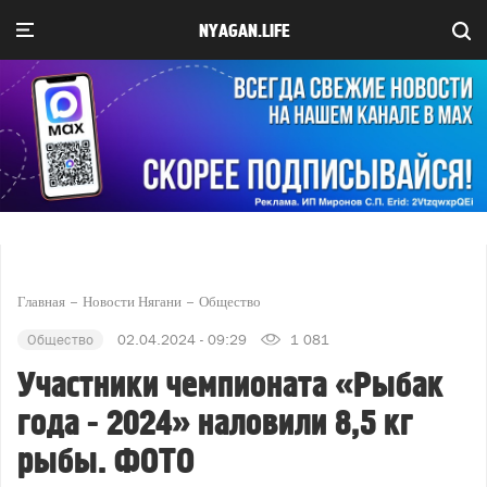
NYAGAN.LIFE
Главная
Новости Нягани
Общество
Общество
02.04.2024 - 09:29
1 081
Участники чемпионата «Рыбак
года - 2024» наловили 8,5 кг
рыбы. ФОТО