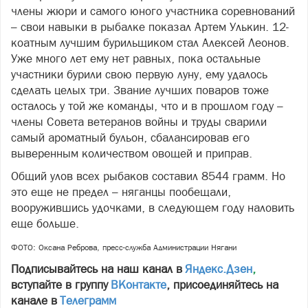
члены жюри и самого юного участника соревнований
– свои навыки в рыбалке показал Артем Улькин. 12-
коатным лучшим бурильщиком стал Алексей Леонов.
Уже много лет ему нет равных, пока остальные
участники бурили свою первую луну, ему удалось
сделать целых три. Звание лучших поваров тоже
осталось у той же команды, что и в прошлом году –
члены Совета ветеранов войны и труды сварили
самый ароматный бульон, сбалансировав его
выверенным количеством овощей и приправ.
Общий улов всех рыбаков составил 8544 грамм. Но
это еще не предел – няганцы пообещали,
вооружившись удочками, в следующем году наловить
еще больше.
ФОТО: Оксана Реброва, пресс-служба Администрации Нягани
Подписывайтесь на наш канал в
Яндекс.Дзен
,
вступайте в группу
ВКонтакте
, присоединяйтесь на
канале в
Телеграмм