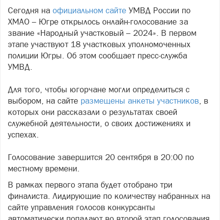
Сегодня на
официальном сайте
УМВД России по
ХМАО – Югре открылось онлайн-голосование за
звание «Народный участковый – 2024». В первом
этапе участвуют 18 участковых уполномоченных
полиции Югры. Об этом сообщает пресс-служба
УМВД.
Для того, чтобы югорчане могли определиться с
выбором, на сайте
размещены анкеты участников
, в
которых они рассказали о результатах своей
служебной деятельности, о своих достижениях и
успехах.
Голосование завершится 20 сентября в 20:00 по
местному времени.
В рамках первого этапа будет отобрано три
финалиста. Лидирующие по количеству набранных на
сайте управления голосов конкурсанты
автоматически попадают во второй этап голосования,