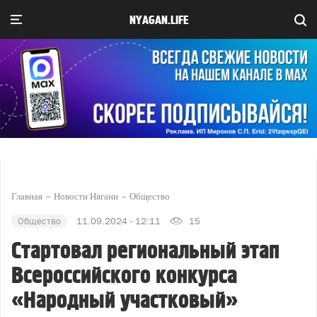
NYAGAN.LIFE
Главная
Новости Нягани
Общество
Общество
11.09.2024 - 12:11
15
Стартовал региональный этап
Всероссийского конкурса
«Народный участковый»