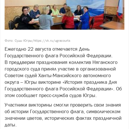
Фото: Суды Югры/https://vk.ru/ugracourts
Ежегодно 22 августа отмечается День
Государственного флага Российской Федерации.
В преддверии празднования коллектив Няганского
городского суда принял участие в организованной
Советом судей Ханты-Мансийского автономного
округа – Югры викторине «История праздника Дня
Государственного флага Российской Федерации». Об
этом сообщает пресс-служба судов Югры.
Участники викторины смогли проверить свои знания
об истории Государственного флага, символическом
значении цветов, исторических фактах праздничной
даты.