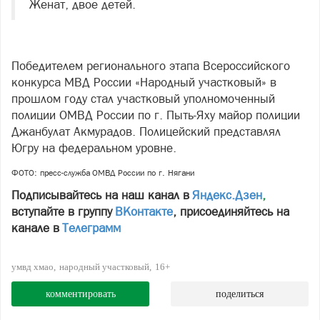
Женат, двое детей.
Победителем регионального этапа Всероссийского
конкурса МВД России «Народный участковый» в
прошлом году стал участковый уполномоченный
полиции ОМВД России по г. Пыть-Яху майор полиции
Джанбулат Акмурадов. Полицейский представлял
Югру на федеральном уровне.
ФОТО: пресс-служба ОМВД России по г. Нягани
Подписывайтесь на наш канал в
Яндекс.Дзен
,
вступайте в группу
ВКонтакте
, присоединяйтесь на
канале в
Телеграмм
умвд хмао
народный участковый
16+
комментировать
поделиться