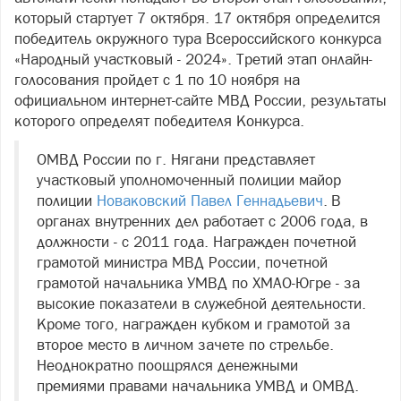
который стартует 7 октября. 17 октября определится
победитель окружного тура Всероссийского конкурса
«Народный участковый - 2024». Третий этап онлайн-
голосования пройдет с 1 по 10 ноября на
официальном интернет-сайте МВД России, результаты
которого определят победителя Конкурса.
ОМВД России по г. Нягани представляет
участковый уполномоченный полиции майор
полиции
Новаковский Павел Геннадьевич
. В
органах внутренних дел работает с 2006 года, в
должности - с 2011 года. Награжден почетной
грамотой министра МВД России, почетной
грамотой начальника УМВД по ХМАО-Югре - за
высокие показатели в служебной деятельности.
Кроме того, награжден кубком и грамотой за
второе место в личном зачете по стрельбе.
Неоднократно поощрялся денежными
премиями правами начальника УМВД и ОМВД.