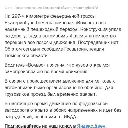
Фото: Госавтоинспекция Тюменской области/vk.com/gibdd72
На 297-м километре федеральной трассы
Екатеринбург-Тюмень самосвал «Вольво» снес
надземный пешеходный переход. Конструкция упала
на дорогу, задев автомобиль «Газель» и полностью
перекрыв все полосы движения. Пострадавших нет.
Об этом сегодня сообщила Госавтоинспекция
Тюменской области.
Водитель «Вольво» пояснил, что кузов открылся
самопроизвольно во время движения.
В связи с происшествием движение для легковых
автомобилей было организовано по обочине. Для
грузовиков проезд был временно закрыт.
В настоящее время движение по федеральной
автодороге открыто в обоих направлениях и идет без
затруднений, сообщили в ГИБДД.
Подписывайтесь на наш канал в
Яндекс.Дзен
,