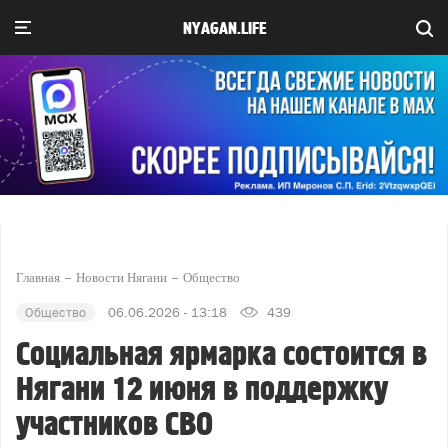
NYAGAN.LIFE
Главная
Новости Нягани
Общество
Общество
06.06.2026 - 13:18
439
Социальная ярмарка состоится в
Нягани 12 июня в поддержку
участников СВО