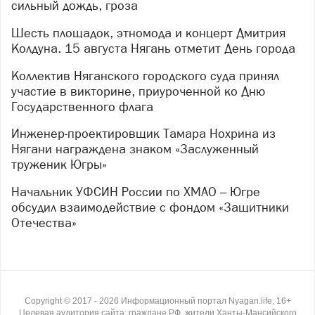
сильный дождь, гроза
Шесть площадок, этномода и концерт Дмитрия
Колдуна. 15 августа Нягань отметит День города
Коллектив Няганского городского суда принял
участие в викторине, приуроченной ко Дню
Государственного флага
Инженер-проектировщик Тамара Нохрина из
Нягани награждена знаком «Заслуженный
труженик Югры»
Начальник УФСИН России по ХМАО – Югре
обсудил взаимодействие с фондом «Защитники
Отечества»
Copyright ©
2017
- 2026
Информационный портал Nyagan.life, 16+
Целевая аудитория сайта: граждане РФ, жители Ханты-Мансийского