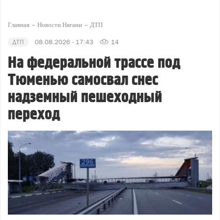
Главная
Новости Нягани
ДТП
ДТП
08.08.2026 - 17:43
14
На федеральной трассе под
Тюменью самосвал снес
надземный пешеходный
переход