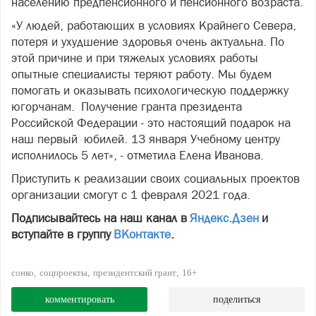
населению предпенсионного и пенсионного возраста.
«У людей, работающих в условиях Крайнего Севера,
потеря и ухудшение здоровья очень актуальна. По
этой причине и при тяжелых условиях работы
опытные специалисты теряют работу. Мы будем
помогать и оказывать психологическую поддержку
югорчанам. Получение гранта президента
Российской Федерации - это настоящий подарок на
наш первый юбилей. 13 января Учебному центру
исполнилось 5 лет», - отметила Елена Иванова.
Приступить к реализации своих социальных проектов
организации смогут с 1 февраля 2021 года.
Подписывайтесь на наш канал в
Яндекс.Дзен
и
вступайте в группу
ВКонтакте
.
сонко
соцпроекты
президентский грант
16+
комментировать
поделиться