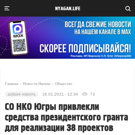
NYAGAN.LIFE
Главная
Новости Нягани
Общество
добрая новость
16.01.2021 - 12:34
73
СО НКО Югры привлекли
средства президентского гранта
для реализации 38 проектов