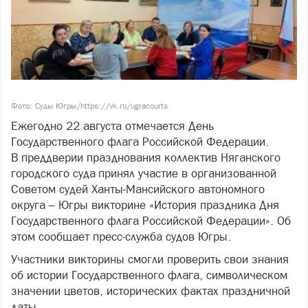
Фото: Суды Югры/https://vk.ru/ugracourts
Ежегодно 22 августа отмечается День
Государственного флага Российской Федерации.
В преддверии празднования коллектив Няганского
городского суда принял участие в организованной
Советом судей Ханты-Мансийского автономного
округа – Югры викторине «История праздника Дня
Государственного флага Российской Федерации». Об
этом сообщает пресс-служба судов Югры.
Участники викторины смогли проверить свои знания
об истории Государственного флага, символическом
значении цветов, исторических фактах праздничной
даты.