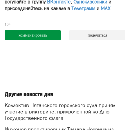
вступайте в группу
ВКонтакте
,
Одноклассники
и
присоединяйтесь на канале в
Телеграмм
и
МАХ
16+
комментировать
поделиться
Другие новости дня
Коллектив Няганского городского суда принял
участие в викторине, приуроченной ко Дню
Государственного флага
Инженер-проектировщик Тамара Нохрина из