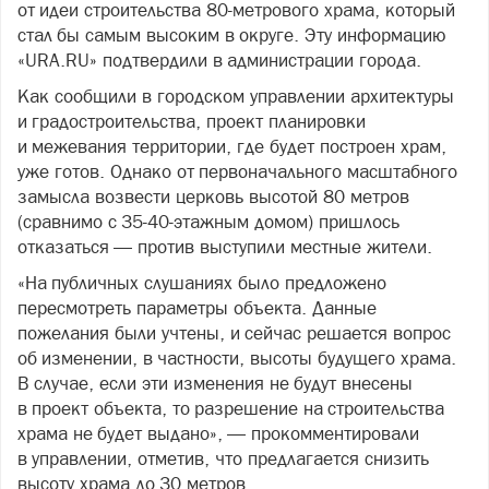
от идеи строительства 80-метрового храма, который
стал бы самым высоким в округе. Эту информацию
«URA.RU» подтвердили в администрации города.
Как сообщили в городском управлении архитектуры
и градостроительства, проект планировки
и межевания территории, где будет построен храм,
уже готов. Однако от первоначального масштабного
замысла возвести церковь высотой 80 метров
(сравнимо с 35-40-этажным домом) пришлось
отказаться — против выступили местные жители.
«На публичных слушаниях было предложено
пересмотреть параметры объекта. Данные
пожелания были учтены, и сейчас решается вопрос
об изменении, в частности, высоты будущего храма.
В случае, если эти изменения не будут внесены
в проект объекта, то разрешение на строительства
храма не будет выдано», — прокомментировали
в управлении, отметив, что предлагается снизить
высоту храма до 30 метров.