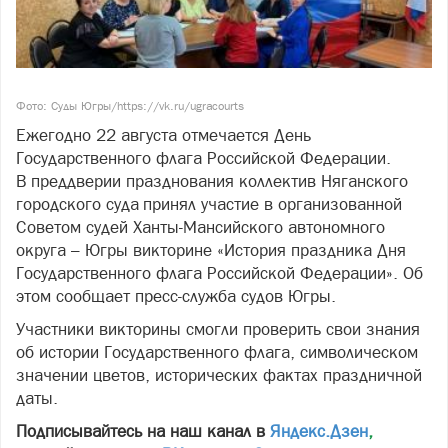
Фото: Суды Югры/https://vk.ru/ugracourts
Ежегодно 22 августа отмечается День
Государственного флага Российской Федерации.
В преддверии празднования коллектив Няганского
городского суда принял участие в организованной
Советом судей Ханты-Мансийского автономного
округа – Югры викторине «История праздника Дня
Государственного флага Российской Федерации». Об
этом сообщает пресс-служба судов Югры.
Участники викторины смогли проверить свои знания
об истории Государственного флага, символическом
значении цветов, исторических фактах праздничной
даты.
Подписывайтесь на наш канал в
Яндекс.Дзен
,