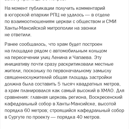
На момент публикации получить комментарий
в югорской епархии РПЦ не удалось — в отделе
по взаимоотношениям церкви с обществом и СМИ
Ханты-Мансийской митрополии на звонки
не ответили.
Ранее сообщалось, что храм будет построен
на площадке рядом с автомобильным кольцом
на пересечении улиц Ленина и Чапаева. Эту
инициативу почти сразу раскритиковали местные
жители, поскольку по первоначальному замыслу
священнослужителей общая площадь застройки
должна была составить 5 тысяч квадратных метров,
а храм планировался как самый высокий в ХМАО. Для
сравнения: главная церковь региона, Воскресенский
кафедральный собор в Ханты-Мансийске, высотой
порядка 60 метров; строящийся кафедральный собор
в Сургуте по проекту — порядка 40 метров.