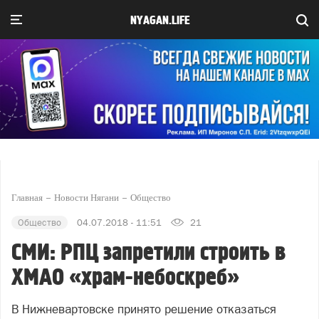
NYAGAN.LIFE
Главная
Новости Нягани
Общество
Общество
04.07.2018 - 11:51
21
СМИ: РПЦ запретили строить в
ХМАО «храм-небоскреб»
В Нижневартовске принято решение отказаться