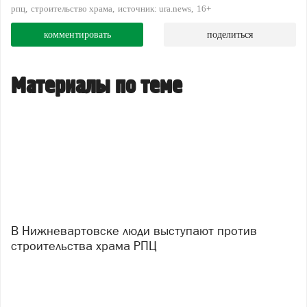
рпц
строительство храма
источник: ura.news
16+
комментировать
поделиться
Материалы по теме
В Нижневартовске люди выступают против
строительства храма РПЦ