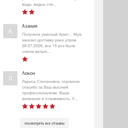
воды, видны сле...
Азалия
А
Получила ужасный букет... Муж
заказал доставку рано утром
28.07.2026, все 15 роз были
слегка вялые,...
Локон
Л
Лариса Степановна, огромное
спасибо за Ваш высокий
профессионализм, Ваше
внимание и отзывчивость. У...
посмотреть все отзывы