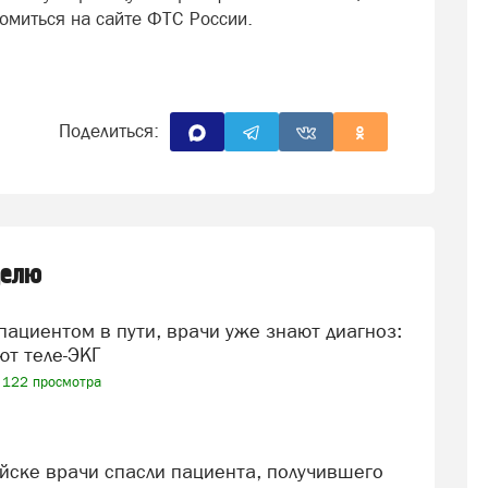
омиться на сайте ФТС России.
Поделиться:
делю
ют теле-ЭКГ
122 просмотра