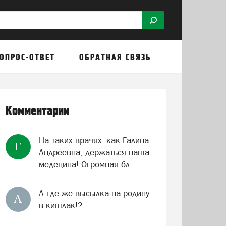
ОПРОС-ОТВЕТ
ОБРАТНАЯ СВЯЗЬ
Комментарии
На таких врачях- как Галина
Г
Андреевна, держаться наша
медецина! Огромная бл...
А где же высылка на родину
А
в кишлак!?