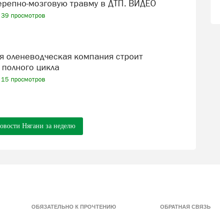
репно-мозговую травму в ДТП. ВИДЕО
39 просмотров
 полного цикла
15 просмотров
новости Нягани за неделю
ОБЯЗАТЕЛЬНО К ПРОЧТЕНИЮ
ОБРАТНАЯ СВЯЗЬ