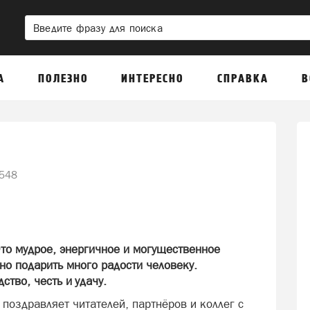
А
ПОЛЕЗНО
ИНТЕРЕСНО
СПРАВКА
В
548
Это мудрое, энергичное и могущественное
но подарить много радости человеку.
ство, честь и удачу.
поздравляет читателей, партнёров и коллег с