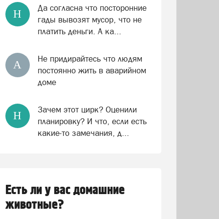
Да согласна что посторонние
Н
гады вывозят мусор, что не
платить деньги. А ка...
Не придирайтесь что людям
А
постоянно жить в аварийном
доме
Зачем этот цирк? Оценили
Н
планировку? И что, если есть
какие-то замечания, д...
Есть ли у вас домашние
животные?