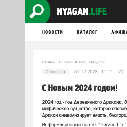
НОВОСТИ
КАТАЛОГ
АФИШ
Главная
Новости Нягани
Общество
Общество
31.12.2023 - 11:14
С Новым 2024 годом!
2024 год - год Деревянного Дракона. 
мифическое существо, которое способ
Дракон символизирует власть, благород
Информационный портал "Нягань.Life" 