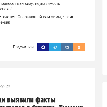
принесёт вам силу, неуязвимость
успеха!
олголетия. Сверкающей вам зимы, ярких
вения!
Поделиться:
20
ки выявили факты