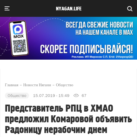
NYAGAN.LIFE
Главная
Новости Нягани
Общество
Общество
15.07.2019 - 15:49
67
Представитель РПЦ в ХМАО
предложил Комаровой объявить
Радоницу нерабочим днем