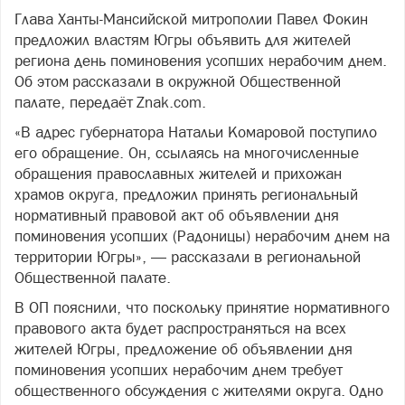
Глава Ханты-Мансийской митрополии Павел Фокин
предложил властям Югры объявить для жителей
региона день поминовения усопших нерабочим днем.
Об этом рассказали в окружной Общественной
палате, передаёт Znak.com.
«В адрес губернатора Натальи Комаровой поступило
его обращение. Он, ссылаясь на многочисленные
обращения православных жителей и прихожан
храмов округа, предложил принять региональный
нормативный правовой акт об объявлении дня
поминовения усопших (Радоницы) нерабочим днем на
территории Югры», — рассказали в региональной
Общественной палате.
В ОП пояснили, что поскольку принятие нормативного
правового акта будет распространяться на всех
жителей Югры, предложение об объявлении дня
поминовения усопших нерабочим днем требует
общественного обсуждения с жителями округа. Одно