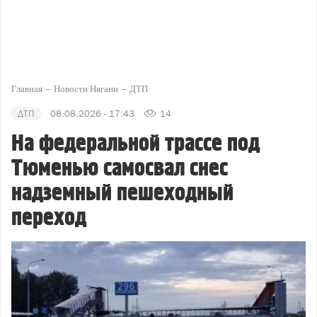
Главная
Новости Нягани
ДТП
ДТП
08.08.2026 - 17:43
14
На федеральной трассе под
Тюменью самосвал снес
надземный пешеходный
переход