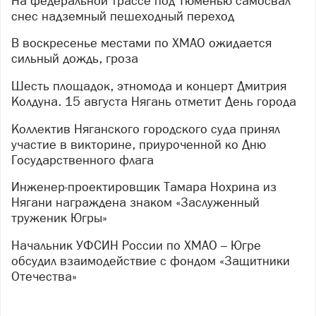
На федеральной трассе под Тюменью самосвал
снес надземный пешеходный переход
В воскресенье местами по ХМАО ожидается
сильный дождь, гроза
Шесть площадок, этномода и концерт Дмитрия
Колдуна. 15 августа Нягань отметит День города
Коллектив Няганского городского суда принял
участие в викторине, приуроченной ко Дню
Государственного флага
Инженер-проектировщик Тамара Нохрина из
Нягани награждена знаком «Заслуженный
труженик Югры»
Начальник УФСИН России по ХМАО – Югре
обсудил взаимодействие с фондом «Защитники
Отечества»