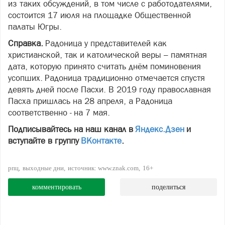
из таких обсуждений, в том числе с работодателями,
состоится 17 июля на площадке Общественной
палаты Югры.
Справка.
Радоница у представителей как
христианской, так и католической веры – памятная
дата, которую принято считать днём поминовения
усопших. Радоница традиционно отмечается спустя
девять дней после Пасхи. В 2019 году православная
Пасха пришлась на 28 апреля, а Радоница
соответственно - на 7 мая.
Подписывайтесь на наш канал в
Яндекс.Дзен
и
вступайте в группу
ВКонтакте
.
рпц
выходные дни
источник: www.znak.com
16+
комментировать
поделиться