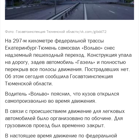
Фото: Госавтоинспекция Тюменской области/vk.com/gibdd72
На 297-м километре федеральной трассы
Екатеринбург-Тюмень самосвал «Вольво» снес
надземный пешеходный переход. Конструкция упала
на дорогу, задев автомобиль «Газель» и полностью
перекрыв все полосы движения. Пострадавших нет.
Об этом сегодня сообщила Госавтоинспекция
Тюменской области.
Водитель «Вольво» пояснил, что кузов открылся
самопроизвольно во время движения.
В связи с происшествием движение для легковых
автомобилей было организовано по обочине. Для
грузовиков проезд был временно закрыт.
В настоящее время движение по федеральной