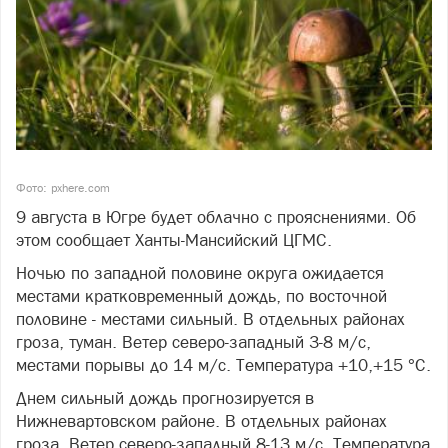
Фото: pxhere.com
9 августа в Югре будет облачно с прояснениями. Об
этом сообщает Ханты-Мансийский ЦГМС.
Ночью по западной половине округа ожидается
местами кратковременный дождь, по восточной
половине - местами сильный. В отдельных районах
гроза, туман. Ветер северо-западный 3-8 м/с,
местами порывы до 14 м/с. Температура +10,+15 °С.
Днем сильный дождь прогнозируется в
Нижневартовском районе. В отдельных районах
гроза. Ветер северо-западный 8-13 м/с. Температура