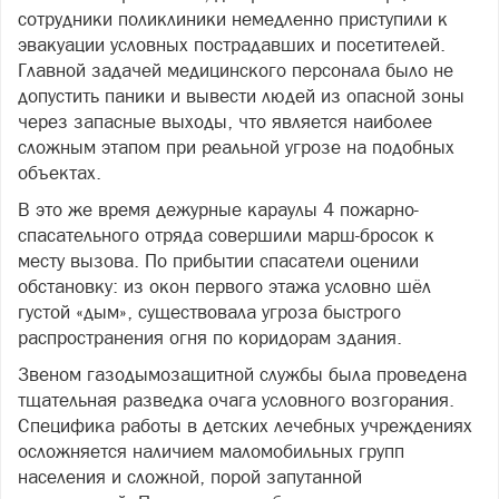
сотрудники поликлиники немедленно приступили к
эвакуации условных пострадавших и посетителей.
Главной задачей медицинского персонала было не
допустить паники и вывести людей из опасной зоны
через запасные выходы, что является наиболее
сложным этапом при реальной угрозе на подобных
объектах.
В это же время дежурные караулы 4 пожарно-
спасательного отряда совершили марш-бросок к
месту вызова. По прибытии спасатели оценили
обстановку: из окон первого этажа условно шёл
густой «дым», существовала угроза быстрого
распространения огня по коридорам здания.
Звеном газодымозащитной службы была проведена
тщательная разведка очага условного возгорания.
Специфика работы в детских лечебных учреждениях
осложняется наличием маломобильных групп
населения и сложной, порой запутанной