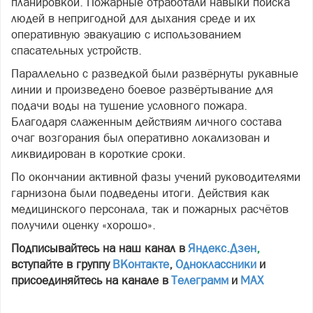
планировкой. Пожарные отработали навыки поиска
людей в непригодной для дыхания среде и их
оперативную эвакуацию с использованием
спасательных устройств.
Параллельно с разведкой были развёрнуты рукавные
линии и произведено боевое развёртывание для
подачи воды на тушение условного пожара.
Благодаря слаженным действиям личного состава
очаг возгорания был оперативно локализован и
ликвидирован в короткие сроки.
По окончании активной фазы учений руководителями
гарнизона были подведены итоги. Действия как
медицинского персонала, так и пожарных расчётов
получили оценку «хорошо».
Подписывайтесь на наш канал в
Яндекс.Дзен
,
вступайте в группу
ВКонтакте
,
Одноклассники
и
присоединяйтесь на канале в
Телеграмм
и
МАХ