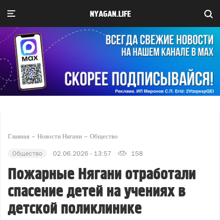
NYAGAN.LIFE
Главная
Новости Нягани
Общество
Общество
02.06.2026 - 13:57
158
Пожарные Нягани отработали
спасение детей на учениях в
детской поликлинике