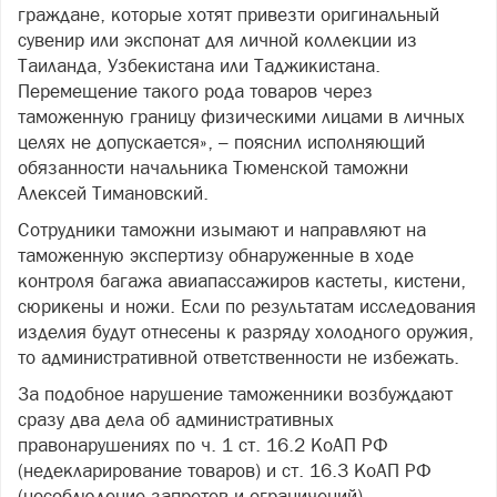
граждане, которые хотят привезти оригинальный
сувенир или экспонат для личной коллекции из
Таиланда, Узбекистана или Таджикистана.
Перемещение такого рода товаров через
таможенную границу физическими лицами в личных
целях не допускается», – пояснил исполняющий
обязанности начальника Тюменской таможни
Алексей Тимановский.
Сотрудники таможни изымают и направляют на
таможенную экспертизу обнаруженные в ходе
контроля багажа авиапассажиров кастеты, кистени,
сюрикены и ножи. Если по результатам исследования
изделия будут отнесены к разряду холодного оружия,
то административной ответственности не избежать.
За подобное нарушение таможенники возбуждают
сразу два дела об административных
правонарушениях по ч. 1 ст. 16.2 КоАП РФ
(недекларирование товаров) и ст. 16.3 КоАП РФ
(несоблюдение запретов и ограничений).