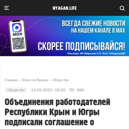
NYAGAN.LIFE
Главная
Новости Нягани
Общество
Общество
13.09.2023 - 09:20
996
Объединения работодателей
Республики Крым и Югры
подписали соглашение о