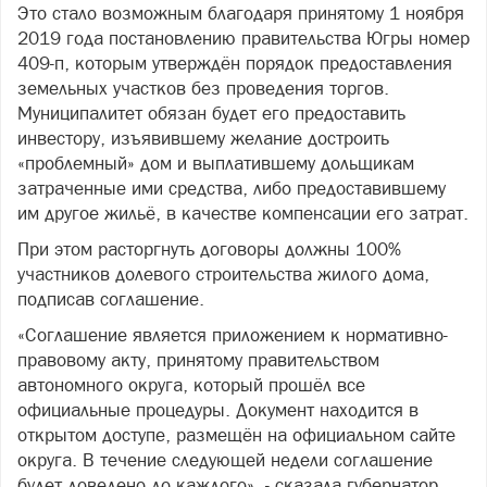
Это стало возможным благодаря принятому 1 ноября
2019 года постановлению правительства Югры номер
409-п, которым утверждён порядок предоставления
земельных участков без проведения торгов.
Муниципалитет обязан будет его предоставить
инвестору, изъявившему желание достроить
«проблемный» дом и выплатившему дольщикам
затраченные ими средства, либо предоставившему
им другое жильё, в качестве компенсации его затрат.
При этом расторгнуть договоры должны 100%
участников долевого строительства жилого дома,
подписав соглашение.
«Соглашение является приложением к нормативно-
правовому акту, принятому правительством
автономного округа, который прошёл все
официальные процедуры. Документ находится в
открытом доступе, размещён на официальном сайте
округа. В течение следующей недели соглашение
будет доведено до каждого», - сказала губернатор