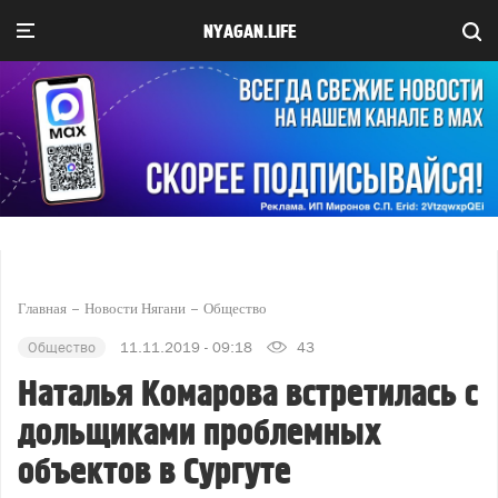
NYAGAN.LIFE
Главная
Новости Нягани
Общество
Общество
11.11.2019 - 09:18
43
Наталья Комарова встретилась с
дольщиками проблемных
объектов в Сургуте