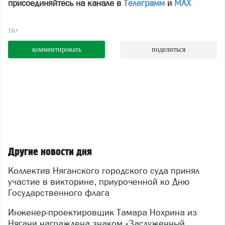
присоединяйтесь на канале в
Телеграмм
и
МАХ
16+
комментировать
поделиться
Другие новости дня
Коллектив Няганского городского суда принял
участие в викторине, приуроченной ко Дню
Государственного флага
Инженер-проектировщик Тамара Нохрина из
Нягани награждена знаком «Заслуженный