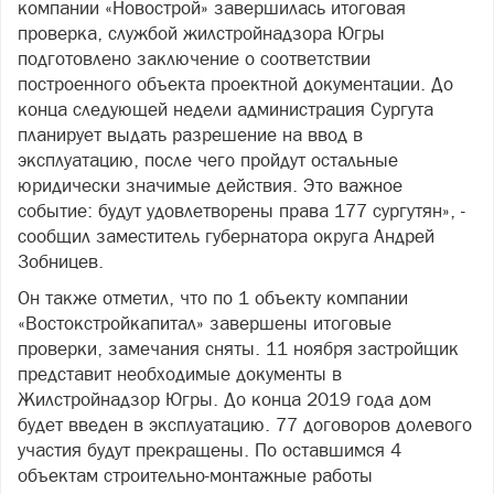
компании «Новострой» завершилась итоговая
проверка, службой жилстройнадзора Югры
подготовлено заключение о соответствии
построенного объекта проектной документации. До
конца следующей недели администрация Сургута
планирует выдать разрешение на ввод в
эксплуатацию, после чего пройдут остальные
юридически значимые действия. Это важное
событие: будут удовлетворены права 177 сургутян», -
сообщил заместитель губернатора округа Андрей
Зобницев.
Он также отметил, что по 1 объекту компании
«Востокстройкапитал» завершены итоговые
проверки, замечания сняты. 11 ноября застройщик
представит необходимые документы в
Жилстройнадзор Югры. До конца 2019 года дом
будет введен в эксплуатацию. 77 договоров долевого
участия будут прекращены. По оставшимся 4
объектам строительно-монтажные работы