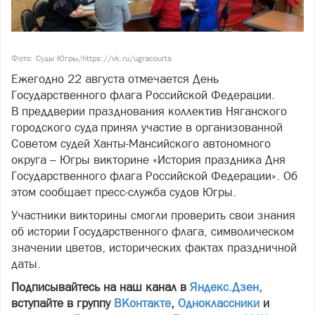
Фото: Суды Югры/https://vk.ru/ugracourts
Ежегодно 22 августа отмечается День
Государственного флага Российской Федерации.
В преддверии празднования коллектив Няганского
городского суда принял участие в организованной
Советом судей Ханты-Мансийского автономного
округа – Югры викторине «История праздника Дня
Государственного флага Российской Федерации». Об
этом сообщает пресс-служба судов Югры.
Участники викторины смогли проверить свои знания
об истории Государственного флага, символическом
значении цветов, исторических фактах праздничной
даты.
Подписывайтесь на наш канал в
Яндекс.Дзен
,
вступайте в группу
ВКонтакте
,
Одноклассники
и