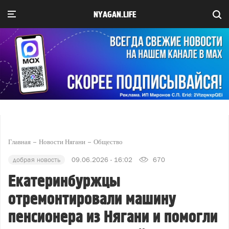
NYAGAN.LIFE
Главная
Новости Нягани
Общество
добрая новость
09.06.2026 - 16:02
670
Екатеринбуржцы
отремонтировали машину
пенсионера из Нягани и помогли