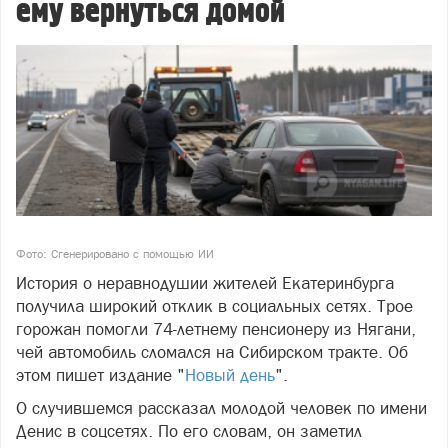
ему вернуться домой
Фото: Сгенерировано с помощью ИИ
История о неравнодушии жителей Екатеринбурга
получила широкий отклик в социальных сетях. Трое
горожан помогли 74-летнему пенсионеру из Нягани,
чей автомобиль сломался на Сибирском тракте. Об
этом пишет издание "
Новый день
".
О случившемся рассказал молодой человек по имени
Денис в соцсетях. По его словам, он заметил