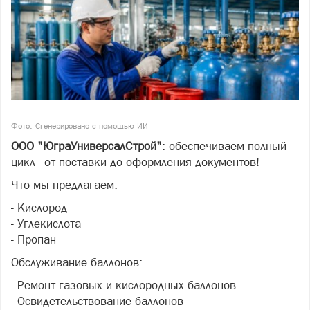
Фото: Сгенерировано с помощью ИИ
ООО "ЮграУниверсалСтрой"
: обеспечиваем полный
цикл - от поставки до оформления документов!
Что мы предлагаем:
- Кислород
- Углекислота
- Пропан
Обслуживание баллонов:
- Ремонт газовых и кислородных баллонов
- Освидетельствование баллонов