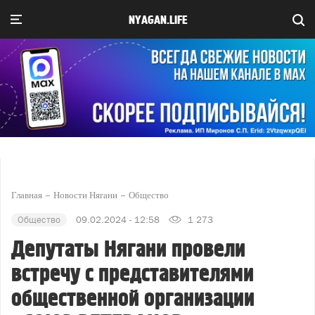
NYAGAN.LIFE
Главная
Новости Нягани
Общество
Общество
09.02.2024 - 12:58
1 273
Депутаты Нягани провели
встречу с представителями
общественной организации