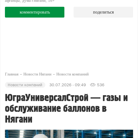
афганцы
дума г.нягани
16+
комментировать
поделиться
Главная
Новости Нягани
Новости компаний
Новости компаний
30.07.2026 - 09:49
536
ЮграУниверсалСтрой — газы и
обслуживание баллонов в
Нягани