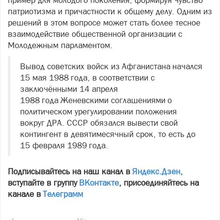
пример для молодого поколения, формируя чувство
патриотизма и причастности к общему делу. Одним из
решений в этом вопросе может стать более тесное
взаимодействие общественной организации с
Молодежным парламентом.
Вывод советских войск из Афганистана начался
15 мая 1988 года, в соответствии с
заключёнными 14 апреля
1988 года Женевскими соглашениями о
политическом урегулировании положения
вокруг ДРА. СССР обязался вывести свой
контингент в девятимесячный срок, то есть до
15 февраля 1989 года.
Подписывайтесь на наш канал в
Яндекс.Дзен
,
вступайте в группу
ВКонтакте
, присоединяйтесь на
канале в
Телеграмм