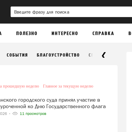
А
ПОЛЕЗНО
ИНТЕРЕСНО
СПРАВКА
В
СОБЫТИЯ
БЛАГОУСТРОЙСТВО
СПОРТ
ЭКОНОМ
за прошедшую неделю
Главное за текущую неделю
иуроченной ко Дню Государственного флага
2026
11 просмотров