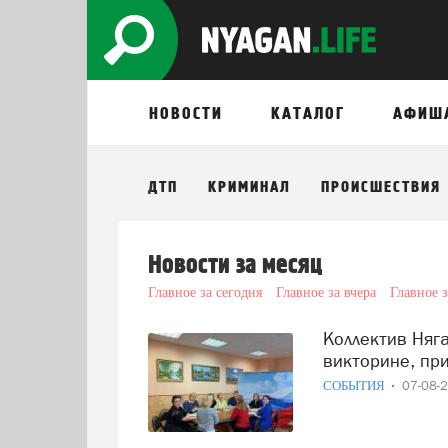
НОВОСТИ
КАТАЛОГ
АФИШ
ДТП
КРИМИНАЛ
ПРОИСШЕСТВИЯ
Новости за месяц
Главное за сегодня
Главное за вчера
Главное 
Коллектив Няганского городского суда принял участие в
викторине, пр
СОБЫТИЯ
07-08-