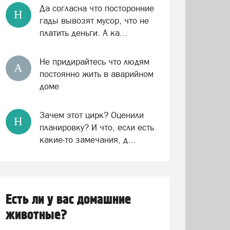
Да согласна что посторонние
Н
гады вывозят мусор, что не
платить деньги. А ка...
Не придирайтесь что людям
А
постоянно жить в аварийном
доме
Зачем этот цирк? Оценили
Н
планировку? И что, если есть
какие-то замечания, д...
Есть ли у вас домашние
животные?