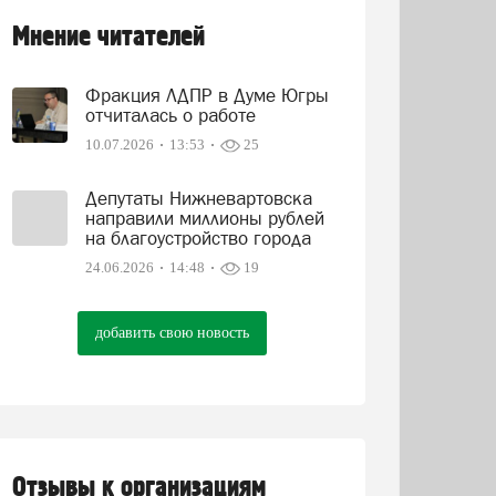
Мнение читателей
Фракция ЛДПР в Думе Югры
отчиталась о работе
10.07.2026
13:53
25
Депутаты Нижневартовска
направили миллионы рублей
на благоустройство города
24.06.2026
14:48
19
добавить свою новость
Отзывы к организациям