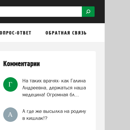
ОПРОС-ОТВЕТ
ОБРАТНАЯ СВЯЗЬ
ИКА
ЗАКОН
ЗДРАВООХРАНЕНИЕ
КУЛЬТУРА
ЭК
Комментарии
На таких врачях- как Галина
Г
Андреевна, держаться наша
медецина! Огромная бл...
А где же высылка на родину
А
в кишлак!?