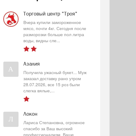
Торговый центр "Троя"
Вчера купили замороженное
мясо, почти 4кг. Сегодня после
разморозки больше пол литра
воды, видны сле...
Азалия
А
Получила ужасный букет... Муж
заказал доставку рано утром
28.07.2026, все 15 роз были
слегка вялые,...
Локон
Л
Лариса Степановна, огромное
спасибо за Ваш высокий
профессионализм, Ваше