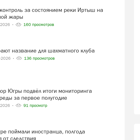
ной жары
-2026
160 просмотров
рают название для шахматного клуба
8-2026
136 просмотров
еды за первое полугодие
-2026
91 просмотр
 от следствия