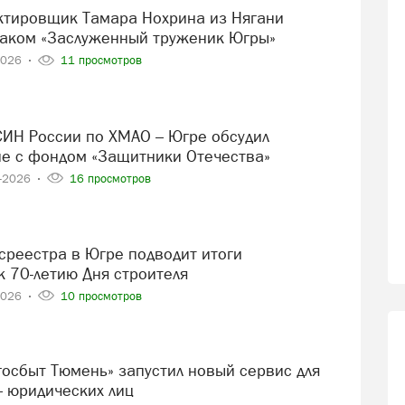
аком «Заслуженный труженик Югры»
2026
11 просмотров
е с фондом «Защитники Отечества»
8-2026
16 просмотров
к 70-летию Дня строителя
2026
10 просмотров
– юридических лиц