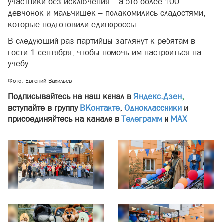
участники без исключения – а это более 100
девчонок и мальчишек – полакомились сладостями,
которые подготовили единороссы.
В следующий раз партийцы заглянут к ребятам в
гости 1 сентября, чтобы помочь им настроиться на
учебу.
Фото: Евгений Васильев
Подписывайтесь на наш канал в
Яндекс.Дзен
,
вступайте в группу
ВКонтакте
,
Одноклассники
и
присоединяйтесь на канале в
Телеграмм
и
МАХ