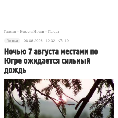
Главная
Новости Нягани
Погода
Погода
06.08.2026 - 12:32
19
Ночью 7 августа местами по
Югре ожидается сильный
дождь