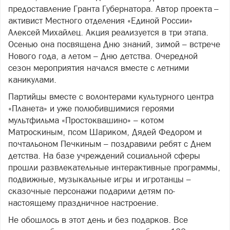
предоставление Гранта Губернатора. Автор проекта –
активист Местного отделения «Единой России»
Алексей Михайлец. Акция реализуется в три этапа.
Осенью она посвящена Дню знаний, зимой – встрече
Нового года, а летом – Дню детства. Очередной
сезон мероприятия начался вместе с летними
каникулами.
Партийцы вместе с волонтерами культурного центра
«Планета» и уже полюбившимися героями
мультфильма «Простоквашино» – котом
Матроскиным, псом Шариком, Дядей Федором и
почтальоном Печкиным – поздравили ребят с Днем
детства. На базе учреждений социальной сферы
прошли развлекательные интерактивные программы,
подвижные, музыкальные игры и игротанцы –
сказочные персонажи подарили детям по-
настоящему праздничное настроение.
Не обошлось в этот день и без подарков. Все