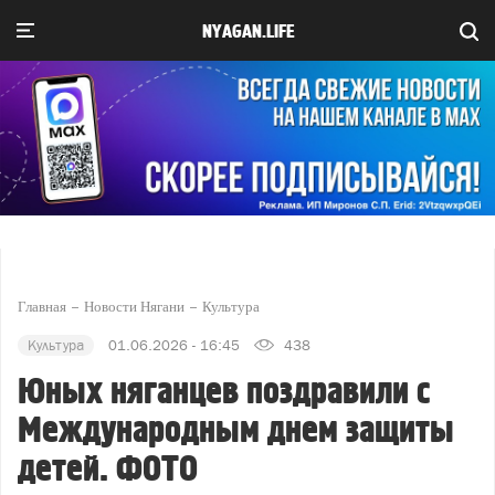
NYAGAN.LIFE
Главная
Новости Нягани
Культура
Культура
01.06.2026 - 16:45
438
Юных няганцев поздравили с
Международным днем защиты
детей. ФОТО