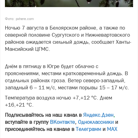
Фото: pxhere.com
Ночью 7 августа в Белоярском районе, а также по
северной половине Сургутского и Нижневартовского
районов ожидается сильный дождь, сообщает Ханты-
Мансийский ЦГМС.
Днём в пятницу в Югре будет облачно с
прояснениями, местами кратковременный дождь. В
отдельных районах гроза. Ветер северо-западный,
западный 6 – 11 м/с, местами порывы 15 – 17 м/с.
Температура воздуха ночью +7,+12 °С. Днем
+16,+21 °С.
Подписывайтесь на наш канал в
Яндекс.Дзен
,
вступайте в группу
ВКонтакте
,
Одноклассники
и
присоединяйтесь на канале в
Телеграмм
и
МАХ