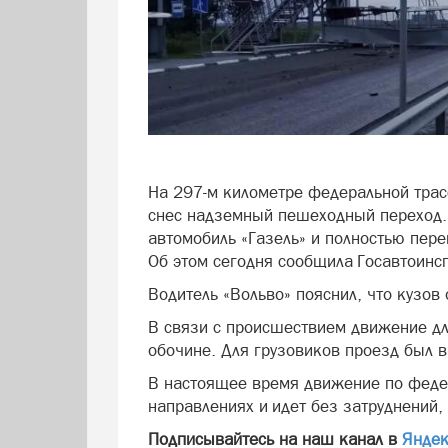
На 297-м километре федеральной трас
снес надземный пешеходный переход. 
автомобиль «Газель» и полностью пер
Об этом сегодня сообщила Госавтоинс
Водитель «Вольво» пояснил, что кузо
В связи с происшествием движение дл
обочине. Для грузовиков проезд был 
В настоящее время движение по федер
направлениях и идет без затруднений
Подписывайтесь на наш канал в
Яндек