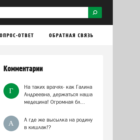
ОПРОС-ОТВЕТ
ОБРАТНАЯ СВЯЗЬ
Комментарии
На таких врачях- как Галина
Г
Андреевна, держаться наша
медецина! Огромная бл...
А где же высылка на родину
А
в кишлак!?