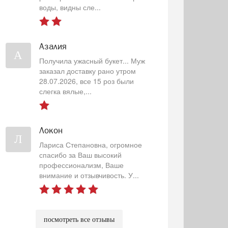
воды, видны сле...
Азалия
А
Получила ужасный букет... Муж
заказал доставку рано утром
28.07.2026, все 15 роз были
слегка вялые,...
Локон
Л
Лариса Степановна, огромное
спасибо за Ваш высокий
профессионализм, Ваше
внимание и отзывчивость. У...
посмотреть все отзывы