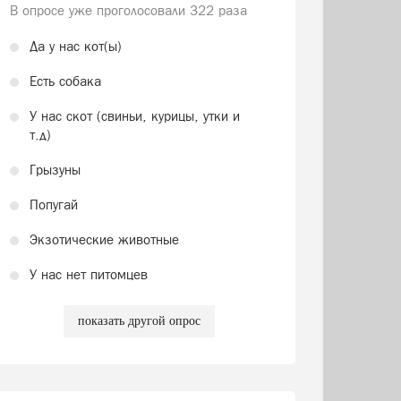
В опросе уже проголосовали
322 раза
Да у нас кот(ы)
Есть собака
У нас скот (свиньи, курицы, утки и
т.д)
Грызуны
Попугай
Экзотические животные
У нас нет питомцев
показать другой опрос