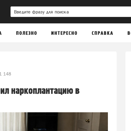
А
ПОЛЕЗНО
ИНТЕРЕСНО
СПРАВКА
В
1 148
оил наркоплантацию в