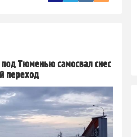
 под Тюменью самосвал снес
й переход