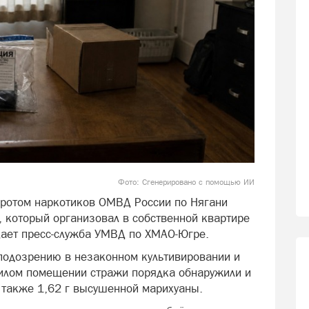
Фото: Сгенерировано с помощью ИИ
оротом наркотиков ОМВД России по Нягани
, который организовал в собственной квартире
щает пресс-служба УМВД по ХМАО-Югре.
подозрению в незаконном культивировании и
жилом помещении стражи порядка обнаружили и
а также 1,62 г высушенной марихуаны.