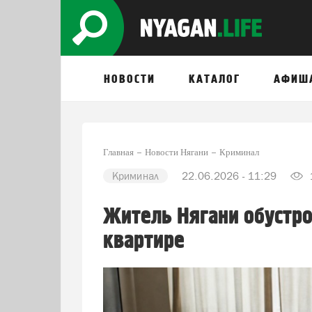
НОВОСТИ
КАТАЛОГ
АФИШ
Главная
Новости Нягани
Криминал
Криминал
22.06.2026 - 11:29
Житель Нягани обустр
квартире