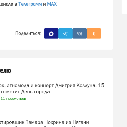
канале в
Телеграмм
и
МАХ
Поделиться:
делю
 отметит День города
11 просмотров