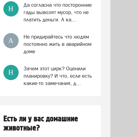
Да согласна что посторонние
Н
гады вывозят мусор, что не
платить деньги. А ка...
Не придирайтесь что людям
А
постоянно жить в аварийном
доме
Зачем этот цирк? Оценили
Н
планировку? И что, если есть
какие-то замечания, д...
Есть ли у вас домашние
животные?