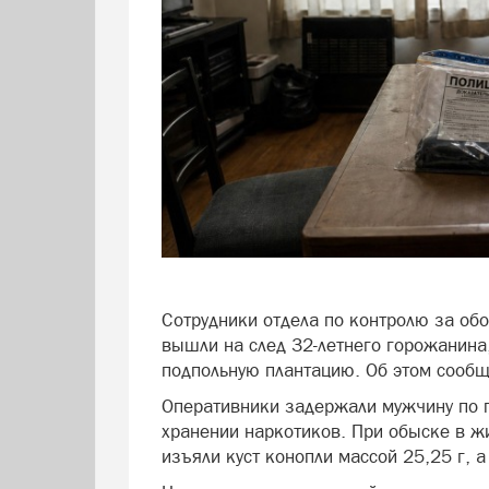
Сотрудники отдела по контролю за об
вышли на след 32-летнего горожанина
подпольную плантацию. Об этом сооб
Оперативники задержали мужчину по 
хранении наркотиков. При обыске в 
изъяли куст конопли массой 25,25 г, 