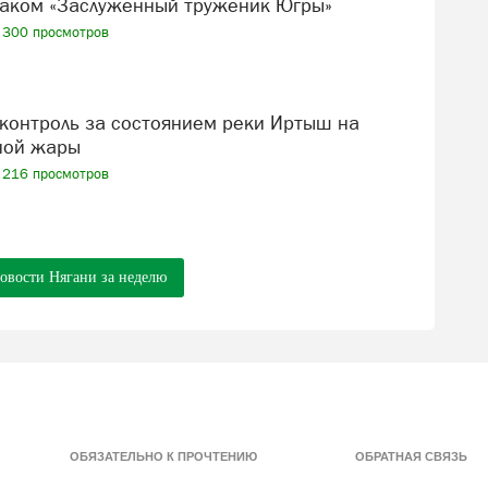
аком «Заслуженный труженик Югры»
300 просмотров
ной жары
216 просмотров
новости Нягани за неделю
ОБЯЗАТЕЛЬНО К ПРОЧТЕНИЮ
ОБРАТНАЯ СВЯЗЬ