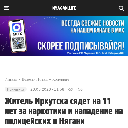
NYAGAN.LIFE
Главная
Новости Нягани
Криминал
Криминал
26.05.2026 - 11:58
458
Житель Иркутска сядет на 11
лет за наркотики и нападение на
полицейских в Нягани