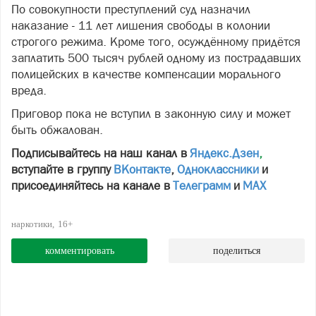
По совокупности преступлений суд назначил
наказание - 11 лет лишения свободы в колонии
строгого режима. Кроме того, осуждённому придётся
заплатить 500 тысяч рублей одному из пострадавших
полицейских в качестве компенсации морального
вреда.
Приговор пока не вступил в законную силу и может
быть обжалован.
Подписывайтесь на наш канал в
Яндекс.Дзен
,
вступайте в группу
ВКонтакте
,
Одноклассники
и
присоединяйтесь на канале в
Телеграмм
и
МАХ
наркотики
16+
комментировать
поделиться