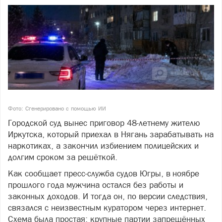
Фото: Сгенерировано с помощью ИИ
Городской суд вынес приговор 48-летнему жителю
Иркутска, который приехал в Нягань зарабатывать на
наркотиках, а закончил избиением полицейских и
долгим сроком за решёткой.
Как сообщает пресс-служба судов Югры, в ноябре
прошлого года мужчина остался без работы и
законных доходов. И тогда он, по версии следствия,
связался с неизвестным куратором через интернет.
Схема была простая: крупные партии запрещённых