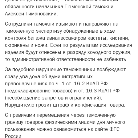
обязанности начальника Тюменской таможни
Алексей Тимановский.
Сотрудники таможни изымают и направляют на
таможенную экспертизу обнаруженные в ходе
контроля багажа авиапассажиров кастеты, кистени,
сюрикены и ножи. Если по результатам исследования
изделия будут отнесены к разряду холодного оружия,
то административной ответственности не избежать.
За подобное нарушение таможенники возбуждают
сразу два дела об административных
правонарушениях по ч. 1 ст. 16.2 КоАП РФ
(недекларирование товаров) и ст. 16.3 КоАП РФ
(несоблюдение запретов и ограничений).
Нарушителю грозит штраф и конфискация товара.
С правилами перемещения через таможенную
границу товаров физическими лицами для личного
пользования можно ознакомиться на сайте ФТС
России.