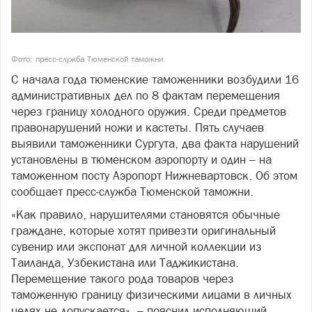
Фото: пресс-служба Тюменской таможни
С начала года тюменские таможенники возбудили 16
административных дел по 8 фактам перемещения
через границу холодного оружия. Среди предметов
правонарушений ножи и кастеты. Пять случаев
выявили таможенники Сургута, два факта нарушений
установлены в тюменском аэропорту и один – на
таможенном посту Аэропорт Нижневартовск. Об этом
сообщает пресс-служба Тюменской таможни.
«Как правило, нарушителями становятся обычные
граждане, которые хотят привезти оригинальный
сувенир или экспонат для личной коллекции из
Таиланда, Узбекистана или Таджикистана.
Перемещение такого рода товаров через
таможенную границу физическими лицами в личных
целях не допускается», – пояснил исполняющий