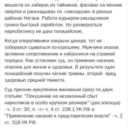
веществ он забирал из тайников, фасовал на мелкие
свёртки и раскладывал по «закладкам» в разных
районах Нягани. Работа курьером-закладчиком
сулила быстрый заработок. Но развернуться
наркобизнесу не дали полицейские.
Когда оперативники накрыли дилера, тот не
собирался сдаваться по-хорошему. Мужчина оказал
активное сопротивление и набросился на стражей
порядка. Как установил суд, он применил насилие,
опасное для жизни и здоровья. В результате один
полицейский получил лёгкие травмы, второй - вред
здоровью средней тяжести.
Суд признал иркутянина виновным сразу по двум
статьям: "Покушение на незаконный сбыт
наркотиков в особо крупном размере" (два эпизода)
- ч. 3 ст. 30, п. «г» ч. 4 ст. 228.1 УК РФ и
"Применение насилия к представителям власти" - ч. 2
ст. 318 УК РФ.