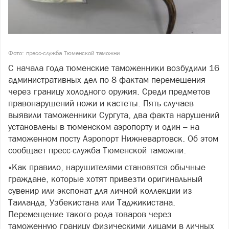
Фото: пресс-служба Тюменской таможни
С начала года тюменские таможенники возбудили 16
административных дел по 8 фактам перемещения
через границу холодного оружия. Среди предметов
правонарушений ножи и кастеты. Пять случаев
выявили таможенники Сургута, два факта нарушений
установлены в тюменском аэропорту и один – на
таможенном посту Аэропорт Нижневартовск. Об этом
сообщает пресс-служба Тюменской таможни.
«Как правило, нарушителями становятся обычные
граждане, которые хотят привезти оригинальный
сувенир или экспонат для личной коллекции из
Таиланда, Узбекистана или Таджикистана.
Перемещение такого рода товаров через
таможенную границу физическими лицами в личных