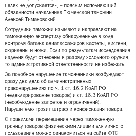
целях не допускается», – пояснил исполняющий
обязанности начальника Тюменской таможни
Алексей Тимановский.
Сотрудники таможни изымают и направляют на
таможенную экспертизу обнаруженные в ходе
контроля багажа авиапассажиров кастеты, кистени,
сюрикены и ножи. Если по результатам исследования
изделия будут отнесены к разряду холодного оружия,
то административной ответственности не избежать.
За подобное нарушение таможенники возбуждают
сразу два дела об административных
правонарушениях по ч. 1 ст. 16.2 КоАП РФ
(недекларирование товаров) и ст. 16.3 КоАП РФ
(несоблюдение запретов и ограничений).
Нарушителю грозит штраф и конфискация товара.
С правилами перемещения через таможенную
границу товаров физическими лицами для личного
пользования можно ознакомиться на сайте ФТС