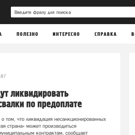
А
ПОЛЕЗНО
ИНТЕРЕСНО
СПРАВКА
В
87
ут ликвидировать
свалки по предоплате
 о том, что ликвидация несанкционированных
тая страна» может производиться
муниципальным контрактам, сообщает