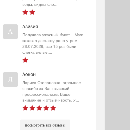
воды, видны сле...
Азалия
А
Получила ужасный букет... Муж
заказал доставку рано утром
28.07.2026, все 15 роз были
слегка вялые,...
Локон
Л
Лариса Степановна, огромное
спасибо за Ваш высокий
профессионализм, Ваше
внимание и отзывчивость. У...
посмотреть все отзывы