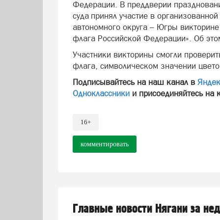
Федерации. В преддверии праздновани
суда принял участие в организованно
автономного округа – Югры викторине
флага Российской Федерации». Об это
Участники викторины смогли проверить
флага, символическом значении цвето
Подписывайтесь на наш канал в
Яндек
Одноклассники
и присоединяйтесь на 
16+
комментировать
Главные новости Нягани за не