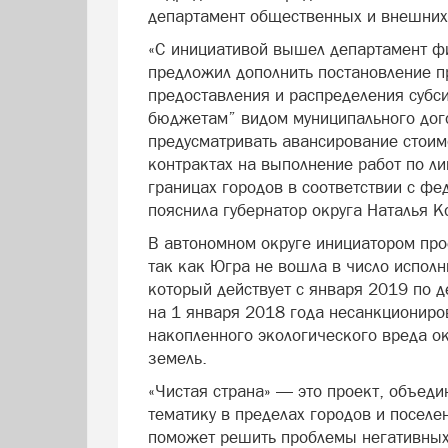
департамент общественных и внешних
«С инициативой вышел департамент фи
предложил дополнить постановление п
предоставления и распределения суб
бюджетам” видом муниципального дого
предусматривать авансирование стоимо
контрактах на выполнение работ по л
границах городов в соответствии с ф
пояснила губернатор округа Наталья К
В автономном округе инициатором про
так как Югра не вошла в число испол
который действует с января 2019 по 
на 1 января 2018 года несанкциониро
накопленного экологического вреда о
земель.
«Чистая страна» — это проект, объед
тематику в пределах городов и поселе
поможет решить проблемы негативных