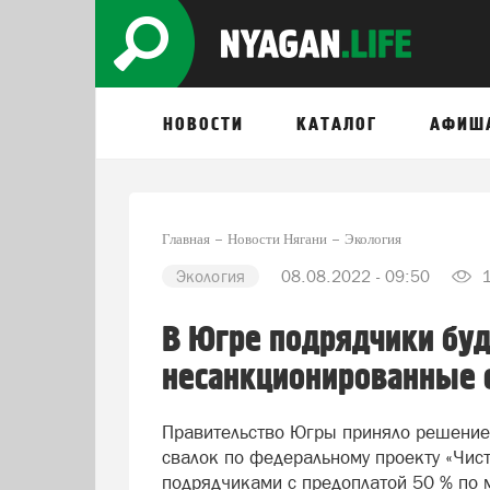
НОВОСТИ
КАТАЛОГ
АФИШ
Главная
Новости Нягани
Экология
Экология
08.08.2022 - 09:50
1
В Югре подрядчики буд
несанкционированные 
Правительство Югры приняло решение
свалок по федеральному проекту «Чис
подрядчиками с предоплатой 50 % по 