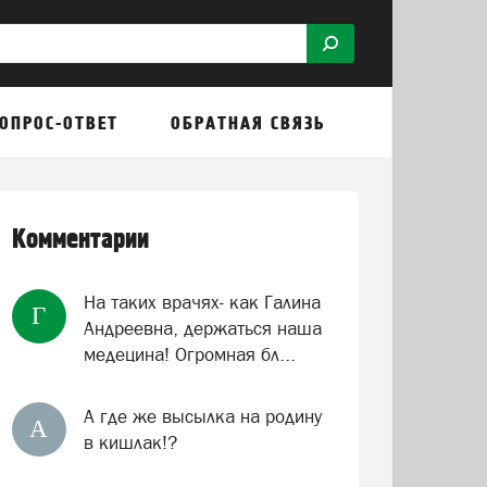
ОПРОС-ОТВЕТ
ОБРАТНАЯ СВЯЗЬ
Комментарии
На таких врачях- как Галина
Г
Андреевна, держаться наша
медецина! Огромная бл...
А где же высылка на родину
А
в кишлак!?