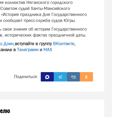
я коллектив Няганского городского
й Советом судей Ханты-Мансийского
 «История праздника Дня Государственного
м сообщает пресс-служба судов Югры.
 свои знания об истории Государственного
в, исторических фактах праздничной даты.
с.Дзен
,
вступайте в группу
ВКонтакте
,
канале в
Телеграмм
и
МАХ
Поделиться:
делю