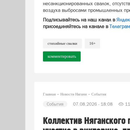
несанкционированных свалок, отсутст
воздуха выбросами промышленных пр
Подписывайтесь на наш канал в
Яндек
присоединяйтесь на канале в
Телегра
стихийные свалки
16+
комментировать
Главная
Новости Нягани
События
События
07.08.2026 - 18:08
1
Коллектив Няганского 