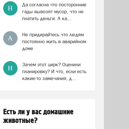
Да согласна что посторонние
Н
гады вывозят мусор, что не
платить деньги. А ка...
Не придирайтесь что людям
А
постоянно жить в аварийном
доме
Зачем этот цирк? Оценили
Н
планировку? И что, если есть
какие-то замечания, д...
Есть ли у вас домашние
животные?