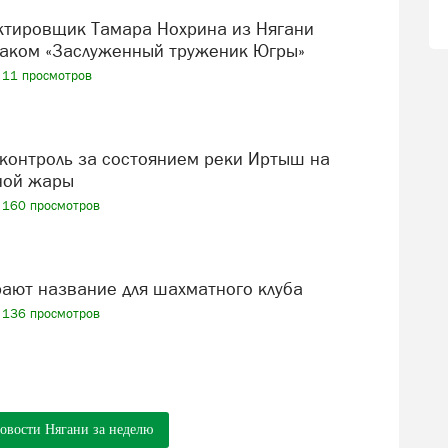
аком «Заслуженный труженик Югры»
11 просмотров
ной жары
160 просмотров
рают название для шахматного клуба
136 просмотров
новости Нягани за неделю